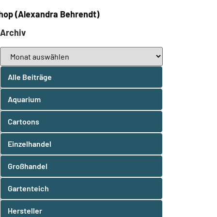
shop (Alexandra Behrendt)
Archiv
Alle Beiträge
Aquarium
Cartoons
Einzelhandel
Großhandel
Gartenteich
Hersteller