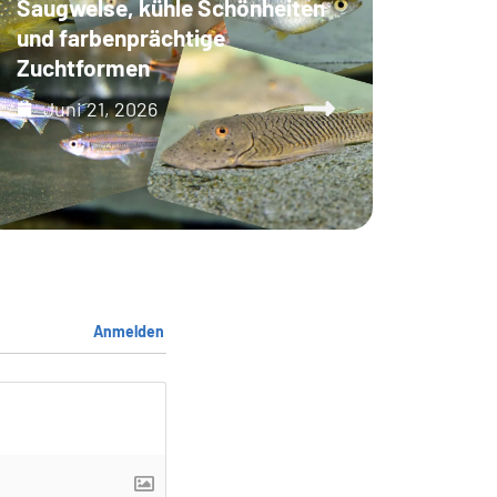
Saugwelse, kühle Schönheiten
und farbenprächtige
Zuchtformen
Juni 21, 2026
Anmelden