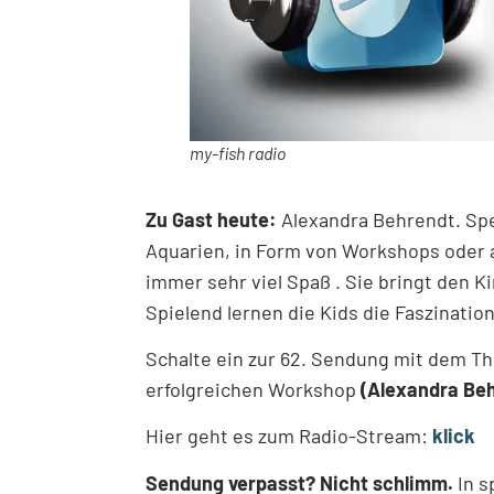
my-fish radio
Zu Gast heute:
Alexandra Behrendt. Spez
Aquarien, in Form von Workshops oder 
immer sehr viel Spaß . Sie bringt den K
Spielend lernen die Kids die Faszinati
Schalte ein zur 62. Sendung mit dem Th
erfolgreichen Workshop
(Alexandra Be
Hier geht es zum Radio-Stream:
klick
Sendung verpasst? Nicht schlimm.
In s