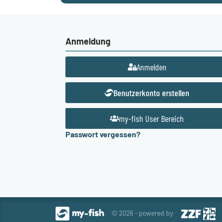
Anmeldung
Anmelden
Benutzerkonto erstellen
my-fish User Bereich
Passwort vergessen?
© 2026 - powered by