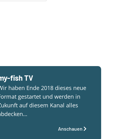
my-fish TV
Wir haben Ende 2018 dieses neue
Format gestartet und werden in
Zukunft auf diesem Kanal alles
abdecken…
Anschauen