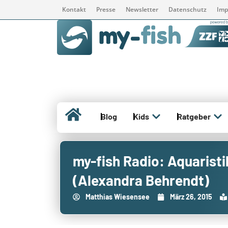
Kontakt
Presse
Newsletter
Datenschutz
Imp
Blog
Kids
Ratgeber
my-fish Radio: Aquaristi
(Alexandra Behrendt)
Matthias Wiesensee
März 26, 2015