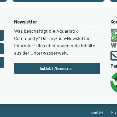
Newsletter
Ko
Was beschäftigt die Aquaristik-
Community? Der my-fish-Newsletter
informiert dich über spannende Inhalte
aus der Unterwasserwelt.
Pa
Jetzt Abonnieren!
Kontakt
Pre