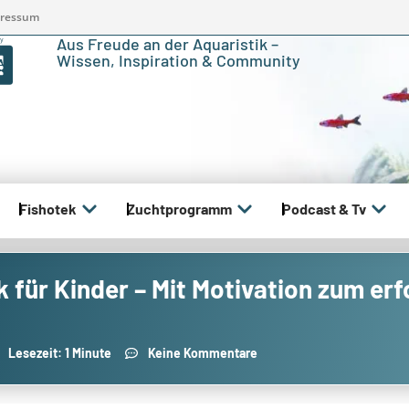
ressum
Aus Freude an der Aquaristik –
Wissen, Inspiration & Community
Fishotek
Zuchtprogramm
Podcast & Tv
k für Kinder – Mit Motivation zum e
Lesezeit: 1 Minute
Keine Kommentare