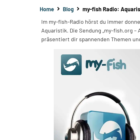
Home
Blog
my-fish Radio: Aquaris
Im my-fish-Radio hörst du immer donners
Aquaristik. Die Sendung „my-fish.org – 
präsentiert dir spannenden Themen und