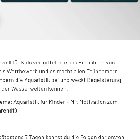
iell für Kids vermittelt sie das Einrichten von
als Wettbewerb und es macht allen Teilnehmern
indern die Aquaristik bei und weckt Begeisterung.
on der Wasserwelten kennen.
ema: Aquaristik für Kinder – Mit Motivation zum
hrendt)
pätestens 7 Tagen kannst du die Folgen der ersten