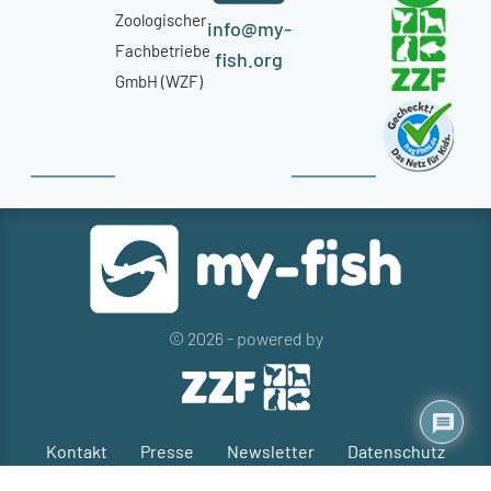
Zoologischer
info@my-
Fachbetriebe
fish.org
GmbH (WZF)
© 2026 - powered by
Kontakt
Presse
Newsletter
Datenschutz