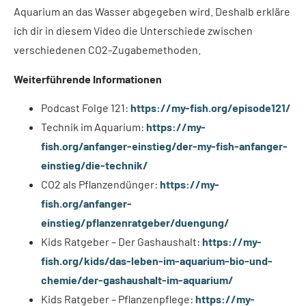
Aquarium an das Wasser abgegeben wird. Deshalb erkläre
ich dir in diesem Video die Unterschiede zwischen
verschiedenen CO2-Zugabemethoden.
Weiterführende Informationen
Podcast Folge 121:
https://my-fish.org/episode121/
Technik im Aquarium:
https://my-
fish.org/anfanger-einstieg/der-my-fish-anfanger-
einstieg/die-technik/
CO2 als Pflanzendünger:
https://my-
fish.org/anfanger-
einstieg/pflanzenratgeber/duengung/
Kids Ratgeber – Der Gashaushalt:
https://my-
fish.org/kids/das-leben-im-aquarium-bio-und-
chemie/der-gashaushalt-im-aquarium/
Kids Ratgeber – Pflanzenpflege:
https://my-