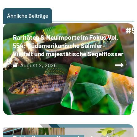
Ähnliche Beiträge
Raritäten & Neuimporte im Fokus Vol.
554: Südamerikanische Salmler-
Vielfalt und majestätische Segelflosser
August 2, 2026