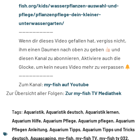
fish.org/kids/wasserpflanzen-auswahl-und-
pflege/pflanzenpflege-dein-kleiner-
unterwassergarten/
——————————
Wenn dir dieses Video gefallen hat, vergiss nicht,
ihm einen Daumen nach oben zu geben
und
diesen Kanal zu abonnieren. Aktiviere auch die
Glocke, um kein neues Video mehr zu verpassen
——————————
Zum Kanal:
my-fish auf Youtube
Zur Übersicht aller Folgen:
Zur my-fish TV Mediathek
Tags:
Aquaristik
,
Aquaristik deutsch
,
Aquaristik lernen
,
Aquarium Hilfe
,
Aquarium Pflege
,
Aquarium pflegen
,
Aquarium
Pflegen Anleitung
,
Aquarium Tipps
,
Aquarium Tipps und Tricks
deutsch
,
Aquascaping
,
my-fish
,
my-fish TV
,
my-fish tv 032
,