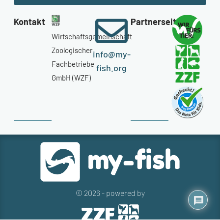
Kontakt
Partnerseiten
Wirtschaftsgemeinschaft
Zoologischer
info@my-
Fachbetriebe
fish.org
GmbH (WZF)
© 2026 - powered by