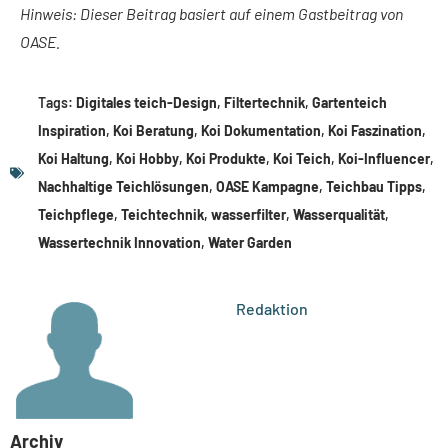
Hinweis: Dieser Beitrag basiert auf einem Gastbeitrag von
OASE.
Tags:
Digitales teich-Design
,
Filtertechnik
,
Gartenteich
Inspiration
,
Koi Beratung
,
Koi Dokumentation
,
Koi Faszination
,
Koi Haltung
,
Koi Hobby
,
Koi Produkte
,
Koi Teich
,
Koi-Influencer
,
Nachhaltige Teichlösungen
,
OASE Kampagne
,
Teichbau Tipps
,
Teichpflege
,
Teichtechnik
,
wasserfilter
,
Wasserqualität
,
Wassertechnik Innovation
,
Water Garden
Redaktion
Archiv