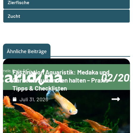
Zierfische
Zucht
Ähnliche Beiträge
Faszination Aquaristik: Medaka und
Garnelen zusammen halten – Praxis-
Tipps & Checklisten
Juli 31, 2026