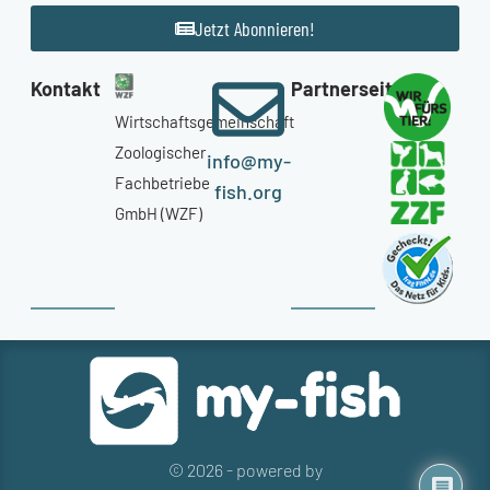
Jetzt Abonnieren!
Kontakt
Partnerseiten
Wirtschaftsgemeinschaft
Zoologischer
info@my-
Fachbetriebe
fish.org
GmbH (WZF)
© 2026 - powered by