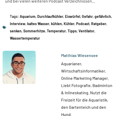
und bei vielen weiteren Podcast Verzeichnissen…
Tags:
Aquarium
,
Durchlaufkühler
,
Eiswürfel
,
Gefahr
,
gefährlich
,
Interview
,
kaltes Wasser
,
kühlen
,
Kühler
,
Podcast
,
Ratgeber
,
senken
,
Sommerhitze
,
Temperatur
,
Tipps
,
Ventilator
,
Wassertemperatur
Matthias Wiesensee
Aquarianer,
Wirtschaftsinformatiker,
Online Marketing Manager.
Liebt Fotografie, Badminton
& Inlineskating. Nutzt die
Freizeit für die Aquaristik,
den Gartenteich und den
Hund.