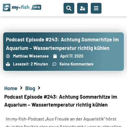
Podcast Episode #243: Achtung Sommerhitze im
Aquarium – Wassertemperatur richtig kühlen
Matthias Wiesensee
April 17, 2020
Lesezeit: 2 Minuten
Keine Kommentare
Home
Blog
Podcast Episode #243: Achtung Sommerhitze im
Aquarium – Wassertemperatur richtig kühlen
Im my-fish-Podcast „Aus Freude an der Aquaristik“ hörst
du jeden Freitag eine neue Episode mit Lucas zu aktuellen