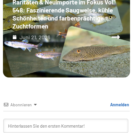
Raritäten & Neuimporte im Fokus Vol.
548: Faszinierende Saugwelse, kühle
Schönheiten und farbenprächtige
Zuchtformen
Juni 21, 2026
Abonnieren
Anmelden