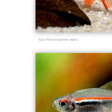
Rote Phantomsalmler albino