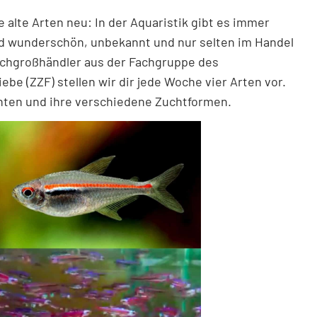
alte Arten neu: In der Aquaristik gibt es immer
nd wunderschön, unbekannt und nur selten im Handel
ischgroßhändler aus der Fachgruppe des
be (ZZF) stellen wir dir jede Woche vier Arten vor.
chten und ihre verschiedene Zuchtformen.