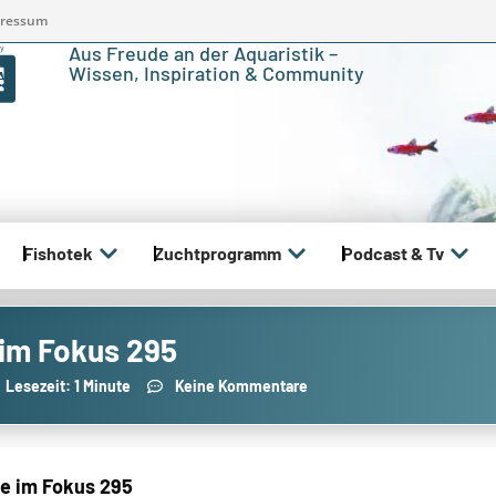
ressum
Aus Freude an der Aquaristik –
Wissen, Inspiration & Community
Fishotek
Zuchtprogramm
Podcast & Tv
 im Fokus 295
Lesezeit: 1 Minute
Keine Kommentare
e im Fokus 295