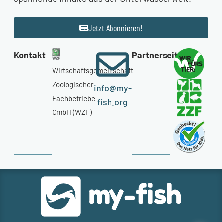
Jetzt Abonnieren!
Kontakt
Partnerseiten
Wirtschaftsgemeinschaft
Zoologischer
info@my-
Fachbetriebe
fish.org
GmbH (WZF)