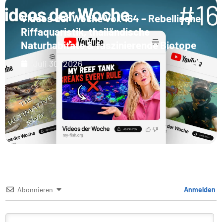
Videos der Woche Vol. 164 – Rebellische
Riffaquaristik, thailändische
Naturhabitate & faszinierende Biotope
Juli 30, 2026
Abonnieren
Anmelden