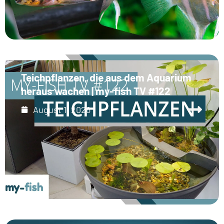
Teichpflanzen, die aus dem Aquarium
heraus wachen | my-fish TV #122
August 1, 2026