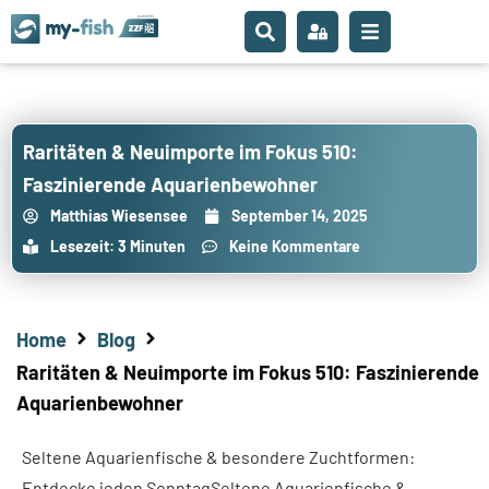
Raritäten & Neuimporte im Fokus 510:
Faszinierende Aquarienbewohner
Matthias Wiesensee
September 14, 2025
Lesezeit: 3 Minuten
Keine Kommentare
Home
Blog
Raritäten & Neuimporte im Fokus 510: Faszinierende
Aquarienbewohner
Seltene Aquarienfische & besondere Zuchtformen:
Entdecke jeden SonntagSeltene Aquarienfische &