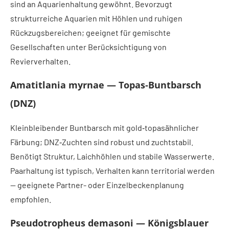
sind an Aquarienhaltung gewöhnt. Bevorzugt
strukturreiche Aquarien mit Höhlen und ruhigen
Rückzugsbereichen; geeignet für gemischte
Gesellschaften unter Berücksichtigung von
Revierverhalten.
Amatitlania myrnae — Topas‑Buntbarsch
(DNZ)
Kleinbleibender Buntbarsch mit gold‑topasähnlicher
Färbung; DNZ‑Zuchten sind robust und zuchtstabil.
Benötigt Struktur, Laichhöhlen und stabile Wasserwerte.
Paarhaltung ist typisch, Verhalten kann territorial werden
— geeignete Partner- oder Einzelbeckenplanung
empfohlen.
Pseudotropheus demasoni — Königsblauer