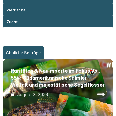
Zierfische
Zucht
Ähnliche Beiträge
Raritäten & Neuimporte im Fokus Vol.
554: Südamerikanische Salmler-
Vielfalt und majestätische Segelflosser
August 2, 2026