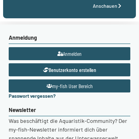
Anschauen
Anmeldung
Anmelden
Benutzerkonto erstellen
my-fish User Bereich
Passwort vergessen?
Newsletter
Was beschäftigt die Aquaristik-Community? Der
my-fish-Newsletter informiert dich über
spannende Inhalte aus der Unterwasserwelt.