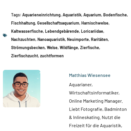
Tags:
Aquarieneinrichtung
,
Aquaristik
,
Aquarium
,
Bodenfische
,
Fischhaltung
,
Gesellschaftsaquarium
,
Harnischwelse
,
Kaltwasserfische
,
Lebendgebärende
,
Loricariidae
,
Nachzuchten
,
Nanoaquaristik
,
Neuimporte
,
Raritäten
,
Strömungsbecken
,
Welse
,
Wildfänge
,
Zierfische
,
Zierfischzucht
,
zuchtformen
Matthias Wiesensee
Aquarianer,
Wirtschaftsinformatiker,
Online Marketing Manager.
Liebt Fotografie, Badminton
& Inlineskating. Nutzt die
Freizeit für die Aquaristik,