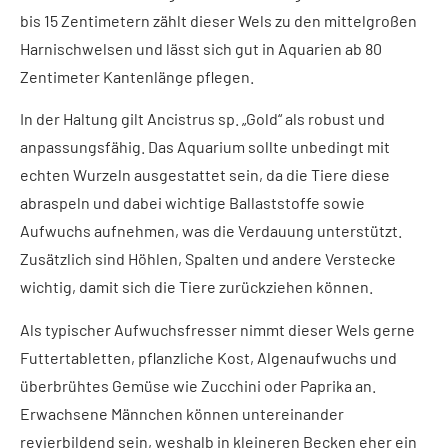
bis 15 Zentimetern zählt dieser Wels zu den mittelgroßen
Harnischwelsen und lässt sich gut in Aquarien ab 80
Zentimeter Kantenlänge pflegen.
In der Haltung gilt Ancistrus sp. „Gold“ als robust und
anpassungsfähig. Das Aquarium sollte unbedingt mit
echten Wurzeln ausgestattet sein, da die Tiere diese
abraspeln und dabei wichtige Ballaststoffe sowie
Aufwuchs aufnehmen, was die Verdauung unterstützt.
Zusätzlich sind Höhlen, Spalten und andere Verstecke
wichtig, damit sich die Tiere zurückziehen können.
Als typischer Aufwuchsfresser nimmt dieser Wels gerne
Futtertabletten, pflanzliche Kost, Algenaufwuchs und
überbrühtes Gemüse wie Zucchini oder Paprika an.
Erwachsene Männchen können untereinander
revierbildend sein, weshalb in kleineren Becken eher ein