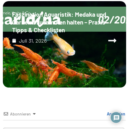
Faszination Aquaristik: Medaka und
Garnelen zusammen halten – Praxis-
Tipps & Checklisten
Juli 31, 2026
Abonnieren
Anmelden