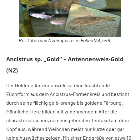
Raritäten und Neuimporte im Fokus Vol. 548
Ancistrus sp. „Gold“ – Antennenwels-Gold
(NZ)
Der Goldene Antennenwels ist eine leuchtende
Zuchtform aus dem Ancistrus-Formenkreis und besticht
durch seine flächig gelb-orange bis goldene Färbung.
Männliche Tiere bilden mit zunehmendem Alter die
charakteristischen, namensgebenden Tentakel auf dem
Kopf aus, während Weibchen meist nur kurze oder gar
keine Auswüchse zeigen. Mit einer Endgröße von etwa 10