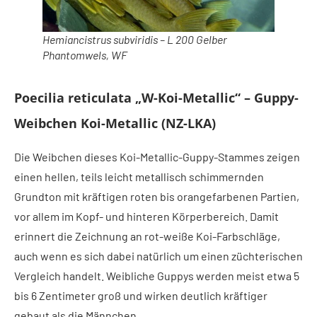
Hemiancistrus subviridis – L 200 Gelber
Phantomwels, WF
Poecilia reticulata „W-Koi-Metallic“ – Guppy-
Weibchen Koi-Metallic (NZ-LKA)
Die Weibchen dieses Koi-Metallic-Guppy-Stammes zeigen
einen hellen, teils leicht metallisch schimmernden
Grundton mit kräftigen roten bis orangefarbenen Partien,
vor allem im Kopf- und hinteren Körperbereich. Damit
erinnert die Zeichnung an rot-weiße Koi-Farbschläge,
auch wenn es sich dabei natürlich um einen züchterischen
Vergleich handelt. Weibliche Guppys werden meist etwa 5
bis 6 Zentimeter groß und wirken deutlich kräftiger
gebaut als die Männchen.