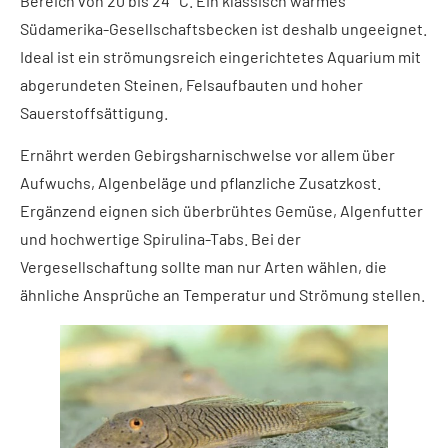
Bereich von 20 bis 24 °C. Ein klassisch warmes
Südamerika-Gesellschaftsbecken ist deshalb ungeeignet.
Ideal ist ein strömungsreich eingerichtetes Aquarium mit
abgerundeten Steinen, Felsaufbauten und hoher
Sauerstoffsättigung.
Ernährt werden Gebirgsharnischwelse vor allem über
Aufwuchs, Algenbeläge und pflanzliche Zusatzkost.
Ergänzend eignen sich überbrühtes Gemüse, Algenfutter
und hochwertige Spirulina-Tabs. Bei der
Vergesellschaftung sollte man nur Arten wählen, die
ähnliche Ansprüche an Temperatur und Strömung stellen.