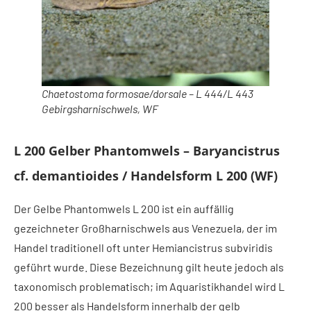
Chaetostoma formosae/dorsale – L 444/L 443
Gebirgsharnischwels, WF
L 200 Gelber Phantomwels – Baryancistrus
cf. demantioides / Handelsform L 200 (WF)
Der Gelbe Phantomwels L 200 ist ein auffällig
gezeichneter Großharnischwels aus Venezuela, der im
Handel traditionell oft unter Hemiancistrus subviridis
geführt wurde. Diese Bezeichnung gilt heute jedoch als
taxonomisch problematisch; im Aquaristikhandel wird L
200 besser als Handelsform innerhalb der gelb