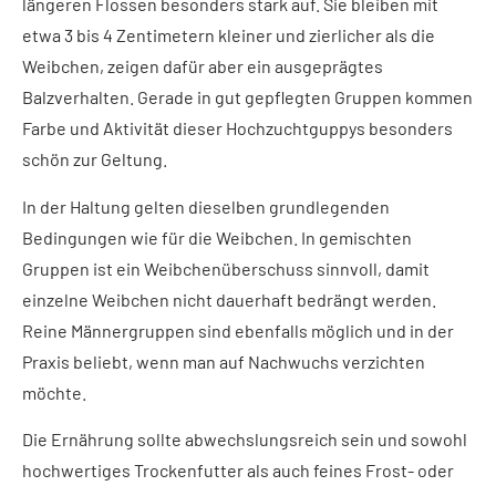
längeren Flossen besonders stark auf. Sie bleiben mit
etwa 3 bis 4 Zentimetern kleiner und zierlicher als die
Weibchen, zeigen dafür aber ein ausgeprägtes
Balzverhalten. Gerade in gut gepflegten Gruppen kommen
Farbe und Aktivität dieser Hochzuchtguppys besonders
schön zur Geltung.
In der Haltung gelten dieselben grundlegenden
Bedingungen wie für die Weibchen. In gemischten
Gruppen ist ein Weibchenüberschuss sinnvoll, damit
einzelne Weibchen nicht dauerhaft bedrängt werden.
Reine Männergruppen sind ebenfalls möglich und in der
Praxis beliebt, wenn man auf Nachwuchs verzichten
möchte.
Die Ernährung sollte abwechslungsreich sein und sowohl
hochwertiges Trockenfutter als auch feines Frost- oder