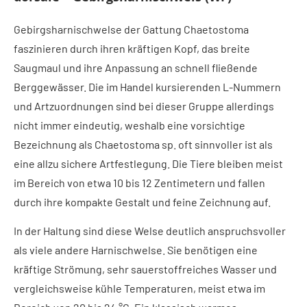
Gebirgsharnischwelse der Gattung Chaetostoma
faszinieren durch ihren kräftigen Kopf, das breite
Saugmaul und ihre Anpassung an schnell fließende
Berggewässer. Die im Handel kursierenden L-Nummern
und Artzuordnungen sind bei dieser Gruppe allerdings
nicht immer eindeutig, weshalb eine vorsichtige
Bezeichnung als Chaetostoma sp. oft sinnvoller ist als
eine allzu sichere Artfestlegung. Die Tiere bleiben meist
im Bereich von etwa 10 bis 12 Zentimetern und fallen
durch ihre kompakte Gestalt und feine Zeichnung auf.
In der Haltung sind diese Welse deutlich anspruchsvoller
als viele andere Harnischwelse. Sie benötigen eine
kräftige Strömung, sehr sauerstoffreiches Wasser und
vergleichsweise kühle Temperaturen, meist etwa im