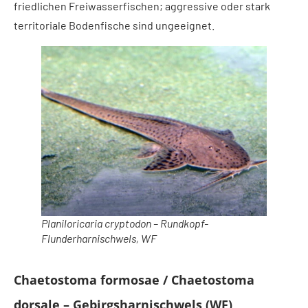
friedlichen Freiwasserfischen; aggressive oder stark
territoriale Bodenfische sind ungeeignet.
Planiloricaria cryptodon – Rundkopf-
Flunderharnischwels, WF
Chaetostoma formosae / Chaetostoma
dorsale – Gebirgsharnischwels (WF)