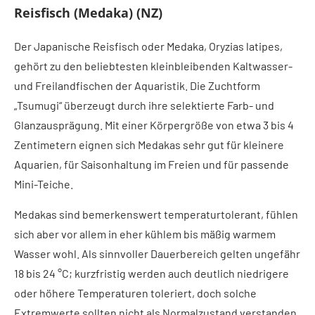
Reisfisch (Medaka) (NZ)
Der Japanische Reisfisch oder Medaka, Oryzias latipes,
gehört zu den beliebtesten kleinbleibenden Kaltwasser-
und Freilandfischen der Aquaristik. Die Zuchtform
„Tsumugi“ überzeugt durch ihre selektierte Farb- und
Glanzausprägung. Mit einer Körpergröße von etwa 3 bis 4
Zentimetern eignen sich Medakas sehr gut für kleinere
Aquarien, für Saisonhaltung im Freien und für passende
Mini-Teiche.
Medakas sind bemerkenswert temperaturtolerant, fühlen
sich aber vor allem in eher kühlem bis mäßig warmem
Wasser wohl. Als sinnvoller Dauerbereich gelten ungefähr
18 bis 24 °C; kurzfristig werden auch deutlich niedrigere
oder höhere Temperaturen toleriert, doch solche
Extremwerte sollten nicht als Normalzustand verstanden