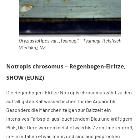
Oryzias latipes var. „Tsumugi“ – Tsumugi-Reisfisch
(Medaka), NZ
Notropis chrosomus – Regenbogen-Elritze,
SHOW (EUNZ)
Die Regenbogen-Elritze Notropis chrosomus zählt zu den
auffälligsten Kaltwasserfischen für die Aquaristik.
Besonders die Männchen zeigen zur Balzzeit ein
intensives Farbspiel aus leuchtendem Blau und kräftigem
Pink. Die Tiere werden meist etwa 5 bis 7 Zentimeter groß,
in Einzelfällen etwas mehr, und sind ausgesprochen