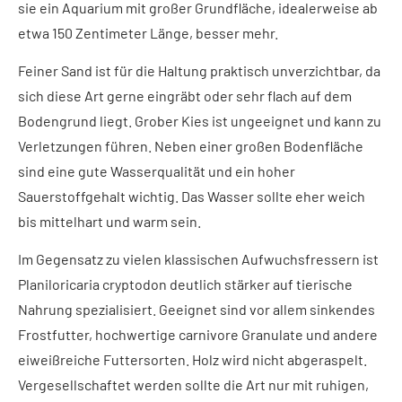
sie ein Aquarium mit großer Grundfläche, idealerweise ab
etwa 150 Zentimeter Länge, besser mehr.
Feiner Sand ist für die Haltung praktisch unverzichtbar, da
sich diese Art gerne eingräbt oder sehr flach auf dem
Bodengrund liegt. Grober Kies ist ungeeignet und kann zu
Verletzungen führen. Neben einer großen Bodenfläche
sind eine gute Wasserqualität und ein hoher
Sauerstoffgehalt wichtig. Das Wasser sollte eher weich
bis mittelhart und warm sein.
Im Gegensatz zu vielen klassischen Aufwuchsfressern ist
Planiloricaria cryptodon deutlich stärker auf tierische
Nahrung spezialisiert. Geeignet sind vor allem sinkendes
Frostfutter, hochwertige carnivore Granulate und andere
eiweißreiche Futtersorten. Holz wird nicht abgeraspelt.
Vergesellschaftet werden sollte die Art nur mit ruhigen,