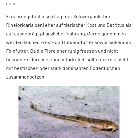
sein.
Ernährungstechnisch liegt der Schwerpunkt bei
Rineloricaria beni eher auf tierischer Kost und Detritus als
auf ausgeprägt pflanzlicher Nahrung. Gerne genommen
werden kleines Frost- und Lebendfutter sowie sinkendes
Feinfutter. Da die Tiere eher ruhig fressen und nicht
besonders durchsetzungsstark sind, sollte man sie nicht
mit hektischen oder stark dominanten Bodenfischen
zusammensetzen.