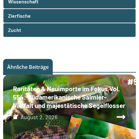
Wissenschaft
Zierfische
Zucht
Ähnliche Beiträge
Raritäten & Neuimporte im Fokus Vol.
554: Südamerikanische Salmler-
Vielfalt und majestätische Segelflosser
August 2, 2026