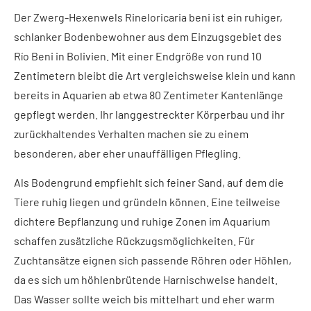
Der Zwerg-Hexenwels Rineloricaria beni ist ein ruhiger,
schlanker Bodenbewohner aus dem Einzugsgebiet des
Río Beni in Bolivien. Mit einer Endgröße von rund 10
Zentimetern bleibt die Art vergleichsweise klein und kann
bereits in Aquarien ab etwa 80 Zentimeter Kantenlänge
gepflegt werden. Ihr langgestreckter Körperbau und ihr
zurückhaltendes Verhalten machen sie zu einem
besonderen, aber eher unauffälligen Pflegling.
Als Bodengrund empfiehlt sich feiner Sand, auf dem die
Tiere ruhig liegen und gründeln können. Eine teilweise
dichtere Bepflanzung und ruhige Zonen im Aquarium
schaffen zusätzliche Rückzugsmöglichkeiten. Für
Zuchtansätze eignen sich passende Röhren oder Höhlen,
da es sich um höhlenbrütende Harnischwelse handelt.
Das Wasser sollte weich bis mittelhart und eher warm