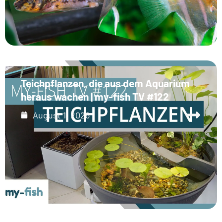
Teichpflanzen, die aus dem Aquarium
heraus wachen | my-fish TV #122
August 1, 2026