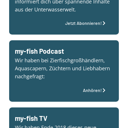
informiert dich über spannende Inhalte
aus der Unterwasserwelt.
Jetzt Abonnieren!
my-fish Podcast
Wir haben bei Zierfischgroßhändlern,
Aquascapern, Züchtern und Liebhabern
nachgefragt:
Anhören!
my-fish TV
Wir haben Ende 2018 dieses neue