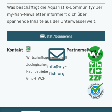
Was beschäftigt die Aquaristik-Community? Der
my-fish-Newsletter informiert dich über
spannende Inhalte aus der Unterwasserwelt.
Jetzt Abonnieren!
Kontakt
Partnerseiten
Wirtschaftsgemeinschaft
Zoologischer
info@my-
Fachbetriebe
fish.org
GmbH (WZF)