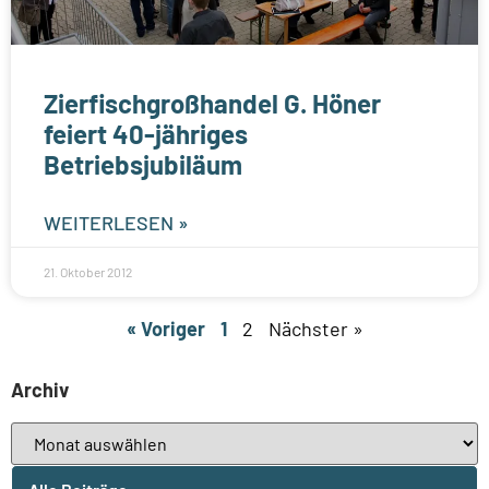
Zierfischgroßhandel G. Höner
feiert 40-jähriges
Betriebsjubiläum
WEITERLESEN »
21. Oktober 2012
« Voriger
1
2
Nächster »
Archiv