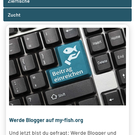
Zierfische
Zucht
Werde Blogger auf my-fish.org
Und jetzt bist du gefragt: Werde Blogger und