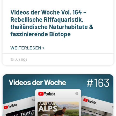
Videos der Woche Vol. 164 –
Rebellische Riffaquaristik,
thailändische Naturhabitate &
faszinierende Biotope
WEITERLESEN »
30. Juli 2026