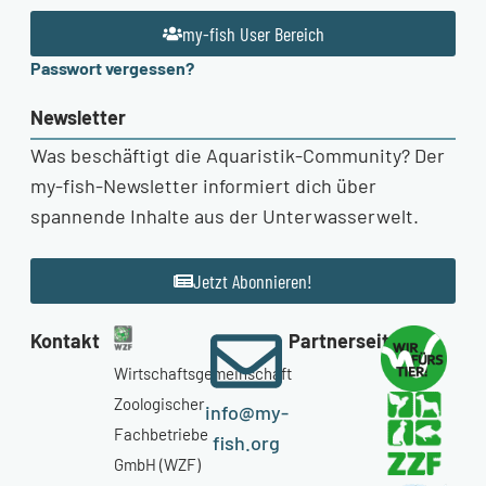
my-fish User Bereich
Passwort vergessen?
Newsletter
Was beschäftigt die Aquaristik-Community? Der
my-fish-Newsletter informiert dich über
spannende Inhalte aus der Unterwasserwelt.
Jetzt Abonnieren!
Kontakt
Partnerseiten
Wirtschaftsgemeinschaft
Zoologischer
info@my-
Fachbetriebe
fish.org
GmbH (WZF)