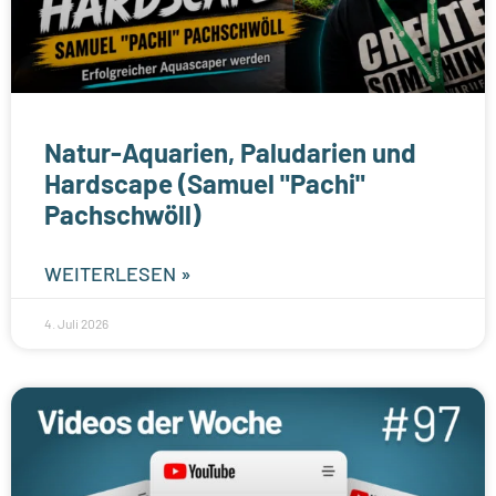
Natur-Aquarien, Paludarien und
Hardscape (Samuel "Pachi"
Pachschwöll)
WEITERLESEN »
4. Juli 2026