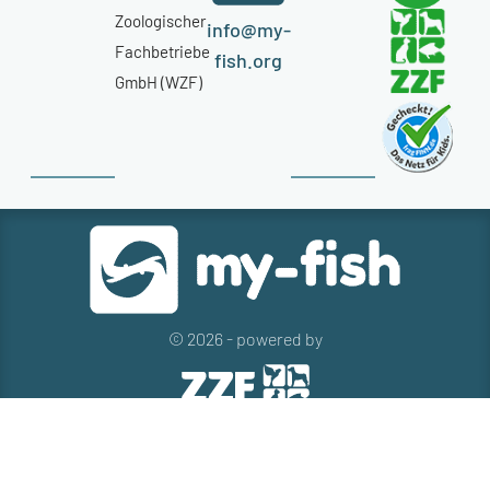
Zoologischer
info@my-
Fachbetriebe
fish.org
GmbH (WZF)
© 2026 - powered by
Kontakt
Presse
Newsletter
Datenschutz