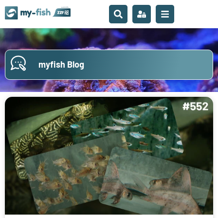
myfish Blog