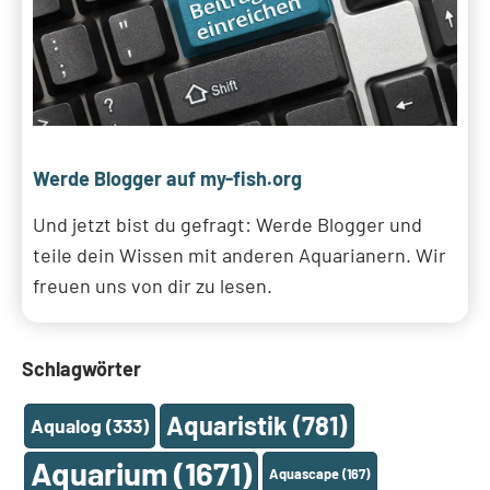
Werde Blogger auf my-fish.org
Und jetzt bist du gefragt: Werde Blogger und
teile dein Wissen mit anderen Aquarianern. Wir
freuen uns von dir zu lesen.
Schlagwörter
Aquaristik
(781)
Aqualog
(333)
Aquarium
(1671)
Aquascape
(167)