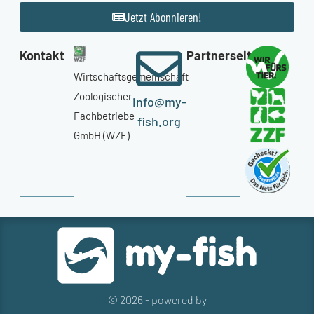
Jetzt Abonnieren!
Kontakt
Partnerseiten
Wirtschaftsgemeinschaft
Zoologischer
info@my-
Fachbetriebe
fish.org
GmbH (WZF)
© 2026 - powered by