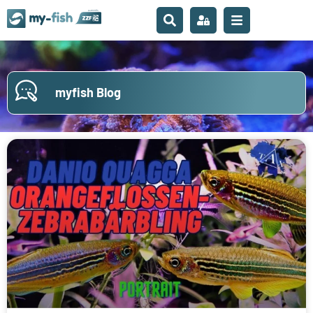
myfish Blog