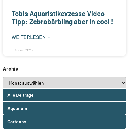
Tobis Aquaristikexzesse Video
Tipp: Zebrabärbling aber in cool !
WEITERLESEN »
8. August 2023
Archiv
Alle Beiträge
Aquarium
Cartoons