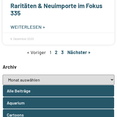
Raritäten & Neuimporte im Fokus
335
WEITERLESEN »
6. Dezember 2020
« Voriger
1
2
3
Nächster »
Archiv
Alle Beiträge
Aquarium
Cartoons