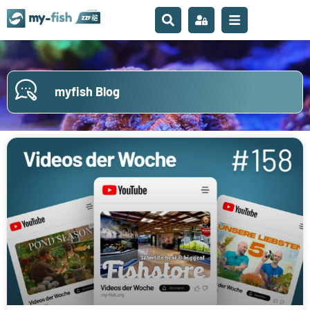
myfish Blog