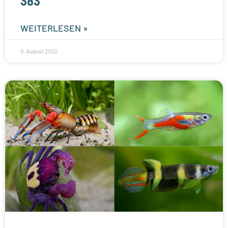
383
WEITERLESEN »
9. August 2022