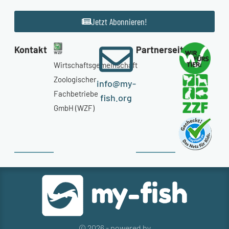
Jetzt Abonnieren!
Kontakt
Partnerseiten
Wirtschaftsgemeinschaft
Zoologischer
info@my-
Fachbetriebe
fish.org
GmbH (WZF)
© 2026 - powered by