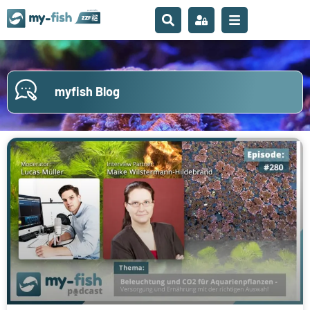
myfish Blog