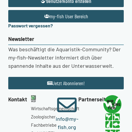
Benutzerkonto erstellen
my-fish User Bereich
Passwort vergessen?
Newsletter
Was beschäftigt die Aquaristik-Community? Der
my-fish-Newsletter informiert dich über
spannende Inhalte aus der Unterwasserwelt.
Jetzt Abonnieren!
Kontakt
Partnerseiten
Wirtschaftsgemeinschaft
Zoologischer
info@my-
Fachbetriebe
fish.org