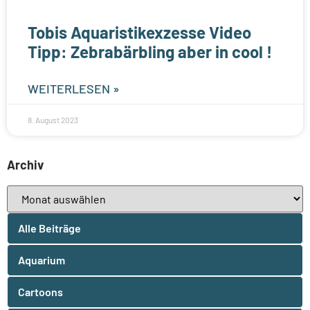
Tobis Aquaristikexzesse Video
Tipp: Zebrabärbling aber in cool !
WEITERLESEN »
8. August 2023
Archiv
Alle Beiträge
Aquarium
Cartoons