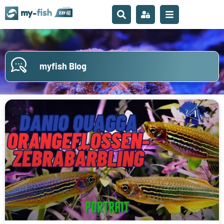
myfish Blog