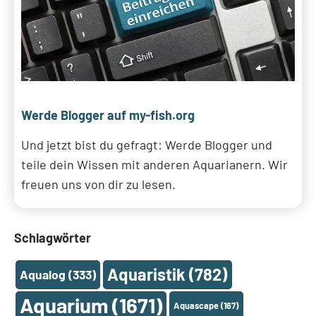
Werde Blogger auf my-fish.org
Und jetzt bist du gefragt: Werde Blogger und
teile dein Wissen mit anderen Aquarianern. Wir
freuen uns von dir zu lesen.
Schlagwörter
Aquaristik
(782)
Aqualog
(333)
Aquarium
(1671)
Aquascape
(167)