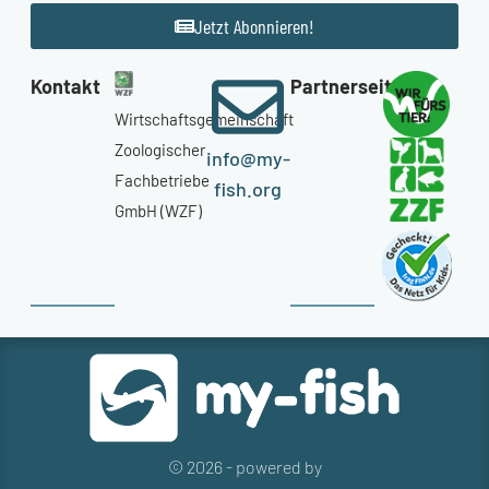
Jetzt Abonnieren!
Kontakt
Partnerseiten
Wirtschaftsgemeinschaft
Zoologischer
info@my-
Fachbetriebe
fish.org
GmbH (WZF)
© 2026 - powered by