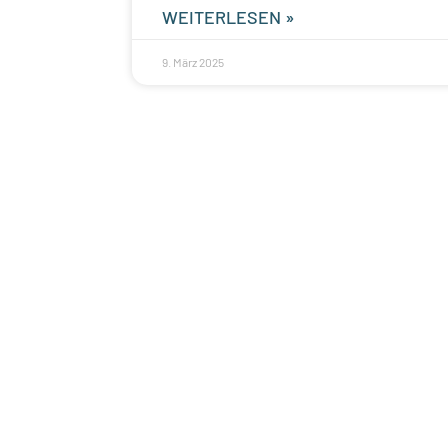
WEITERLESEN »
9. März 2025