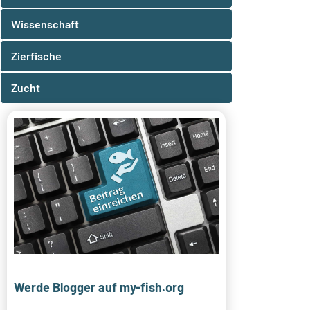
Wissenschaft
Zierfische
Zucht
Werde Blogger auf my-fish.org