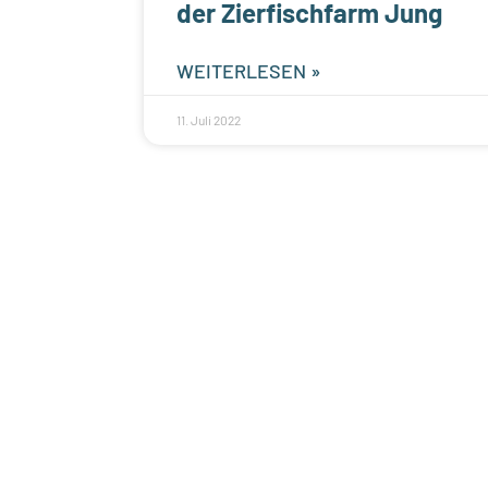
der Zierfischfarm Jung
WEITERLESEN »
11. Juli 2022