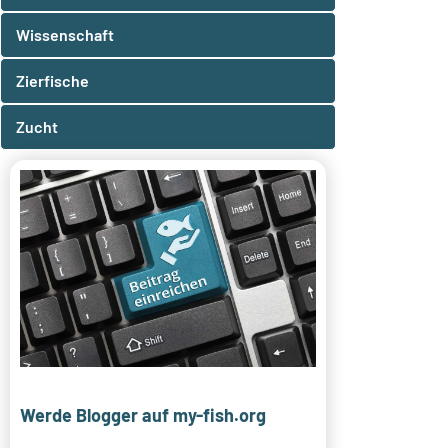
Wissenschaft
Zierfische
Zucht
Werde Blogger auf my-fish.org