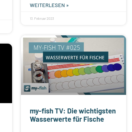
WEITERLESEN »
13. Februar 2023
my-fish TV: Die wichtigsten
Wasserwerte für Fische