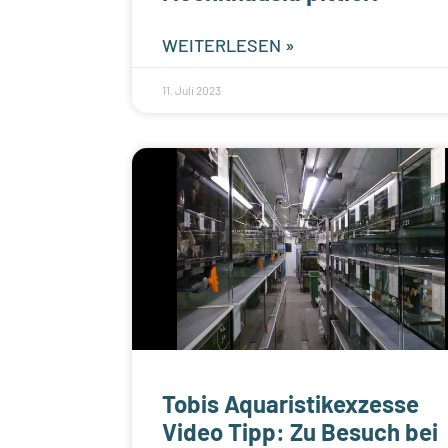
WEITERLESEN »
11. Juli 2023
Tobis Aquaristikexzesse
Video Tipp: Zu Besuch bei