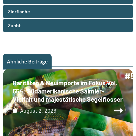
Zierfische
Zucht
Ähnliche Beiträge
Raritäten & Neuimporte im Fokus Vol.
554: Südamerikanische Salmler-
Vielfalt und majestätische Segelflosser
August 2, 2026