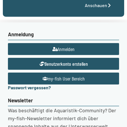
Anschauen
Anmeldung
Anmelden
Benutzerkonto erstellen
my-fish User Bereich
Passwort vergessen?
Newsletter
Was beschäftigt die Aquaristik-Community? Der
my-fish-Newsletter informiert dich über
spannende Inhalte aus der Unterwasserwelt.