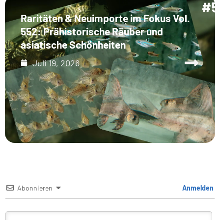
Raritäten & Neuimporte im Fokus Vol.
552: Prähistorische Räuber und
asiatische Schönheiten
Juli 19, 2026
Abonnieren
Anmelden