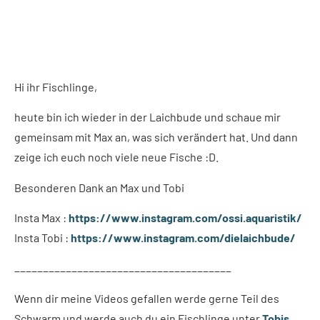
Hi ihr Fischlinge,
heute bin ich wieder in der Laichbude und schaue mir
gemeinsam mit Max an, was sich verändert hat. Und dann
zeige ich euch noch viele neue Fische :D.
Besonderen Dank an Max und Tobi
Insta Max :
https://www.instagram.com/ossi.aquaristik/
Insta Tobi :
https://www.instagram.com/dielaichbude/
______________________________________
Wenn dir meine Videos gefallen werde gerne Teil des
Schwarm und werde auch du ein Fischlinge unter
Tobis