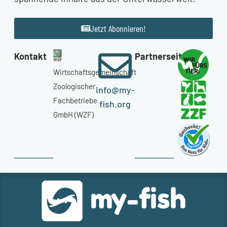
Jetzt Abonnieren!
Kontakt
Partnerseiten
Wirtschaftsgemeinschaft
Zoologischer
info@my-
Fachbetriebe
fish.org
GmbH (WZF)