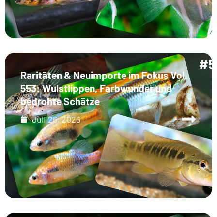
Raritäten & Neuimporte im Fokus Vol.
553: Wulstlippen, Farbwunder und
bedrohte Schätze
Juli 26, 2026