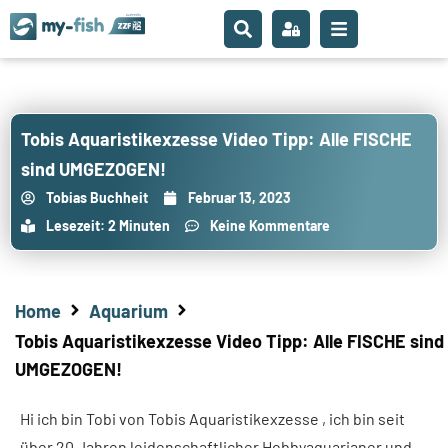
Tobis Aquaristikexzesse Video Tipp: Alle FISCHE
sind UMGEZOGEN!
Tobias Buchheit
Februar 13, 2023
Lesezeit: 2 Minuten
Keine Kommentare
Home
Aquarium
Tobis Aquaristikexzesse Video Tipp: Alle FISCHE sind
UMGEZOGEN!
Hi ich bin Tobi von Tobis Aquaristikexzesse , ich bin seit
über 20 Jahren leidenschaftlicher Hobbyaquarianer und