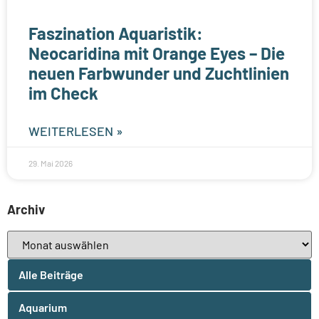
Faszination Aquaristik:
Neocaridina mit Orange Eyes – Die
neuen Farbwunder und Zuchtlinien
im Check
WEITERLESEN »
29. Mai 2026
Archiv
Alle Beiträge
Aquarium