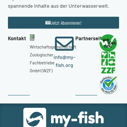
spannende Inhalte aus der Unterwasserwelt.
Jetzt Abonnieren!
Kontakt
Partnerseiten
Wirtschaftsgemeinschaft
Zoologischer
info@my-
Fachbetriebe
fish.org
GmbH (WZF)