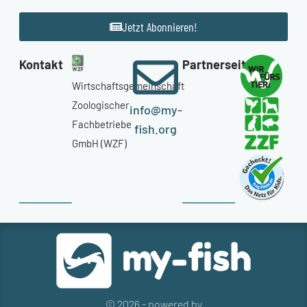
Jetzt Abonnieren!
Kontakt
Partnerseiten
Wirtschaftsgemeinschaft
Zoologischer
info@my-
Fachbetriebe
fish.org
GmbH (WZF)
© 2026 - powered by