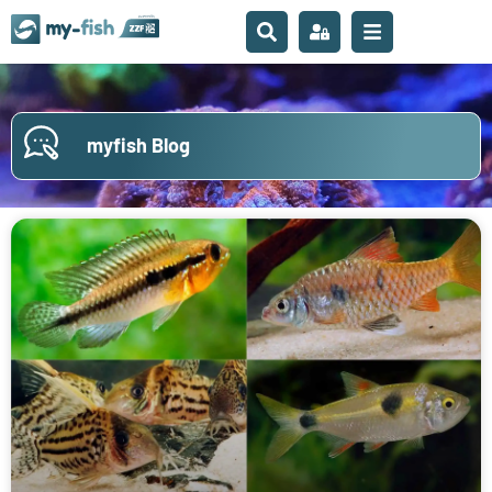
myfish Blog