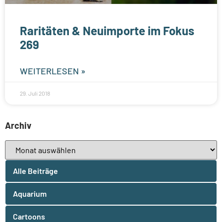
Raritäten & Neuimporte im Fokus
269
WEITERLESEN »
29. Juli 2018
Archiv
Alle Beiträge
Aquarium
Cartoons