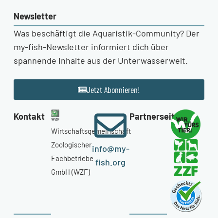
Newsletter
Was beschäftigt die Aquaristik-Community? Der
my-fish-Newsletter informiert dich über
spannende Inhalte aus der Unterwasserwelt.
Jetzt Abonnieren!
Kontakt
Partnerseiten
Wirtschaftsgemeinschaft
Zoologischer
info@my-
Fachbetriebe
fish.org
GmbH (WZF)