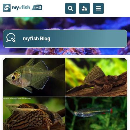
myfish Blog