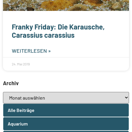
Franky Friday: Die Karausche,
Carassius carassius
WEITERLESEN »
24. Mai 2019
Archiv
Alle Beiträge
Aquarium