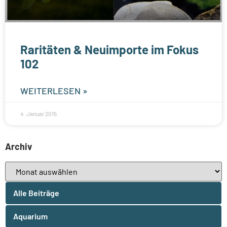
Raritäten & Neuimporte im Fokus
102
WEITERLESEN »
4. Januar 2015
Archiv
Alle Beiträge
Aquarium