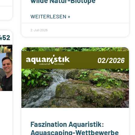
wilde Natur-Biotope
WEITERLESEN »
2. Juli 2026
Faszination Aquaristik:
Aquascaping-Wettbewerbe