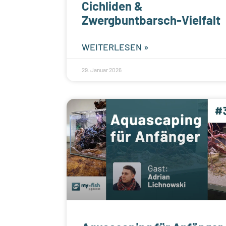
Cichliden &
Zwergbuntbarsch-Vielfalt
WEITERLESEN »
29. Januar 2026