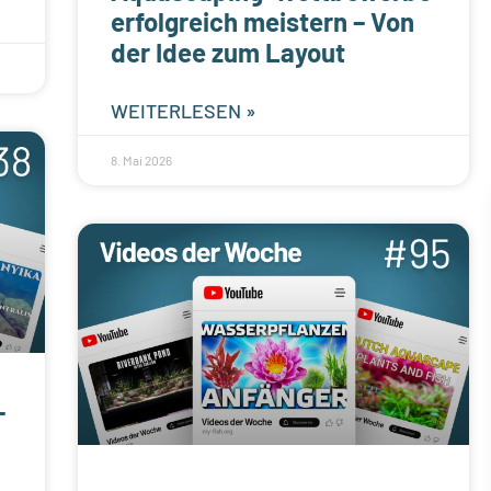
erfolgreich meistern – Von
der Idee zum Layout
WEITERLESEN »
8. Mai 2026
–