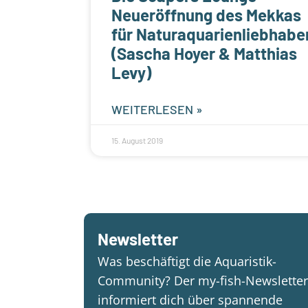
Neueröffnung des Mekkas
für Naturaquarienliebhabe
(Sascha Hoyer & Matthias
Levy)
WEITERLESEN »
15. August 2019
Newsletter
Was beschäftigt die Aquaristik-
Community? Der my-fish-Newsletter
informiert dich über spannende