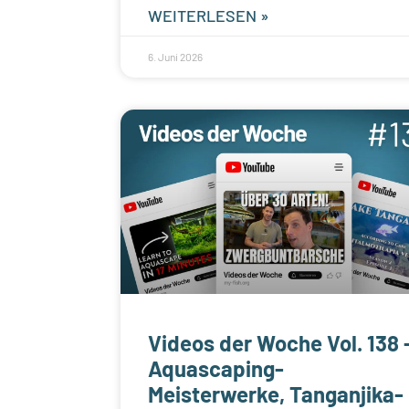
WEITERLESEN »
6. Juni 2026
Videos der Woche Vol. 138 
Aquascaping-
Meisterwerke, Tanganjika-