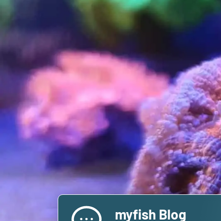
myfish Blog