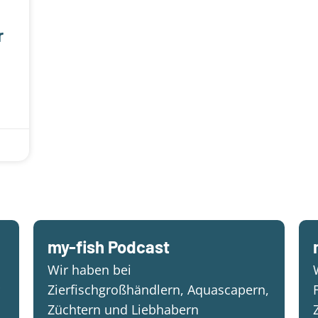
r
my-fish Podcast
Wir haben bei
Zierfischgroßhändlern, Aquascapern,
Züchtern und Liebhabern