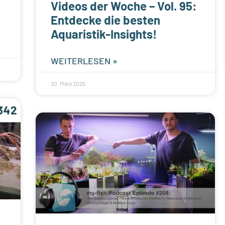
Videos der Woche – Vol. 95:
Entdecke die besten
Aquaristik-Insights!
WEITERLESEN »
20. März 2025