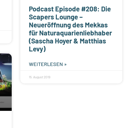
Podcast Episode #208: Die
Scapers Lounge –
Neueröffnung des Mekkas
für Naturaquarienliebhaber
(Sascha Hoyer & Matthias
Levy)
WEITERLESEN »
15. August 2019