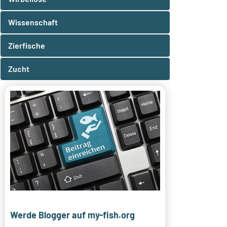
Wissenschaft
Zierfische
Zucht
Werde Blogger auf my-fish.org