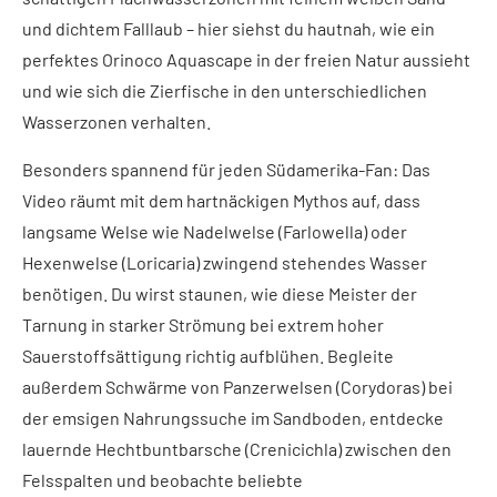
und dichtem Falllaub – hier siehst du hautnah, wie ein
perfektes Orinoco Aquascape in der freien Natur aussieht
und wie sich die Zierfische in den unterschiedlichen
Wasserzonen verhalten.
Besonders spannend für jeden Südamerika-Fan: Das
Video räumt mit dem hartnäckigen Mythos auf, dass
langsame Welse wie Nadelwelse (Farlowella) oder
Hexenwelse (Loricaria) zwingend stehendes Wasser
benötigen. Du wirst staunen, wie diese Meister der
Tarnung in starker Strömung bei extrem hoher
Sauerstoffsättigung richtig aufblühen. Begleite
außerdem Schwärme von Panzerwelsen (Corydoras) bei
der emsigen Nahrungssuche im Sandboden, entdecke
lauernde Hechtbuntbarsche (Crenicichla) zwischen den
Felsspalten und beobachte beliebte