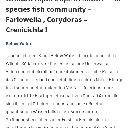
species fish community –
Farlowella , Corydoras –
Crenicichla !
Below Water
Tauche mit dem Kanal Below Water ab in die unberührte
Wildnis Südamerikas! Dieses fesselnde Unterwasser-
Video nimmt dich mit auf eine dokumentarische Reise in
das Orinoco-Tiefland und zeigt dir ein echtes Natur-Biotop
in all seiner beeindruckenden Vielfalt. Du erlebst eine
extrem dichte Fischgemeinschaft von über 30 Arten, die
sich ihren natürlichen Lebensraum am Fuße eines
gigantischen Wasserfalls teilen. Von rasanten
Strömungsbereichen voller Felsbrocken bis hin zu
schattigen Flachwasserzonen mit feinem weißen Sand