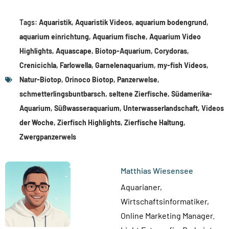
Tags:
Aquaristik
,
Aquaristik Videos
,
aquarium bodengrund
,
aquarium einrichtung
,
Aquarium fische
,
Aquarium Video
Highlights
,
Aquascape
,
Biotop-Aquarium
,
Corydoras
,
Crenicichla
,
Farlowella
,
Garnelenaquarium
,
my-fish Videos
,
Natur-Biotop
,
Orinoco Biotop
,
Panzerwelse
,
schmetterlingsbuntbarsch
,
seltene Zierfische
,
Südamerika-
Aquarium
,
Süßwasseraquarium
,
Unterwasserlandschaft
,
Videos
der Woche
,
Zierfisch Highlights
,
Zierfische Haltung
,
Zwergpanzerwels
Matthias Wiesensee
Aquarianer,
Wirtschaftsinformatiker,
Online Marketing Manager.