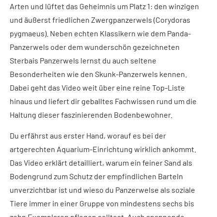
Arten und lüftet das Geheimnis um Platz 1: den winzigen
und äußerst friedlichen Zwergpanzerwels (Corydoras
pygmaeus). Neben echten Klassikern wie dem Panda-
Panzerwels oder dem wunderschön gezeichneten
Sterbais Panzerwels lernst du auch seltene
Besonderheiten wie den Skunk-Panzerwels kennen.
Dabei geht das Video weit über eine reine Top-Liste
hinaus und liefert dir geballtes Fachwissen rund um die
Haltung dieser faszinierenden Bodenbewohner.
Du erfährst aus erster Hand, worauf es bei der
artgerechten Aquarium-Einrichtung wirklich ankommt.
Das Video erklärt detailliert, warum ein feiner Sand als
Bodengrund zum Schutz der empfindlichen Barteln
unverzichtbar ist und wieso du Panzerwelse als soziale
Tiere immer in einer Gruppe von mindestens sechs bis
zehn Exemplaren pflegen solltest. Auch spannende