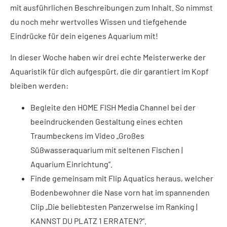
mit ausführlichen Beschreibungen zum Inhalt. So nimmst
du noch mehr wertvolles Wissen und tiefgehende
Eindrücke für dein eigenes Aquarium mit!
In dieser Woche haben wir drei echte Meisterwerke der
Aquaristik für dich aufgespürt, die dir garantiert im Kopf
bleiben werden:
Begleite den HOME FISH Media Channel bei der
beeindruckenden Gestaltung eines echten
Traumbeckens im Video „Großes
Süßwasseraquarium mit seltenen Fischen |
Aquarium Einrichtung“.
Finde gemeinsam mit Flip Aquatics heraus, welcher
Bodenbewohner die Nase vorn hat im spannenden
Clip „Die beliebtesten Panzerwelse im Ranking |
KANNST DU PLATZ 1 ERRATEN?“.