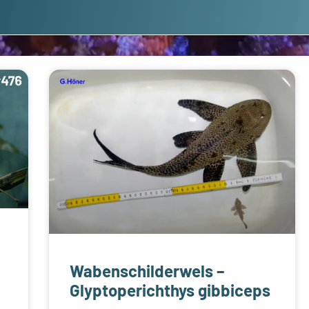
Wabenschilderwels –
Glyptoperichthys gibbiceps