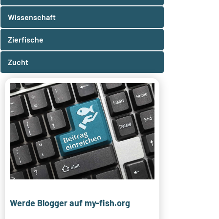
Wissenschaft
Zierfische
Zucht
Werde Blogger auf my-fish.org