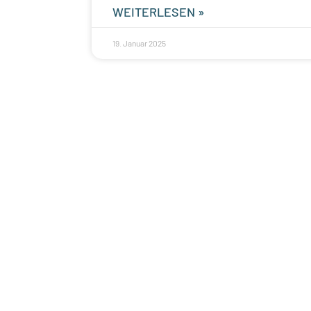
WEITERLESEN »
19. Januar 2025