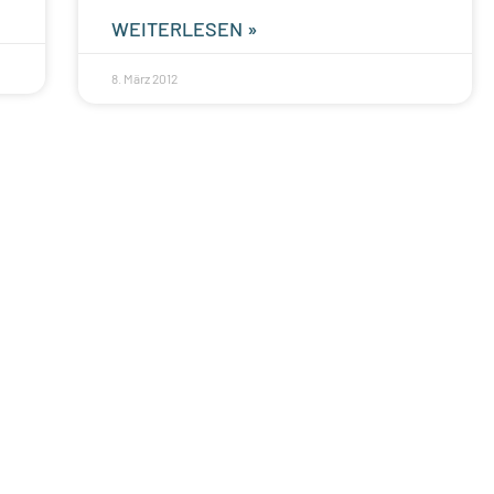
WEITERLESEN »
8. März 2012