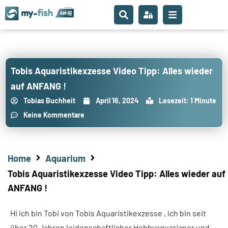
Tobis Aquaristikexzesse Video Tipp: Alles wieder
auf ANFANG !
Tobias Buchheit
April 16, 2024
Lesezeit: 1 Minute
Keine Kommentare
Home
Aquarium
Tobis Aquaristikexzesse Video Tipp: Alles wieder auf
ANFANG !
Hi ich bin Tobi von Tobis Aquaristikexzesse , ich bin seit
über 20 Jahren leidenschaftlicher Hobbyaquarianer und