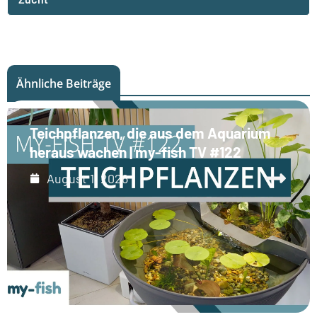
Ähnliche Beiträge
Teichpflanzen, die aus dem Aquarium
heraus wachen | my-fish TV #122
August 1, 2026