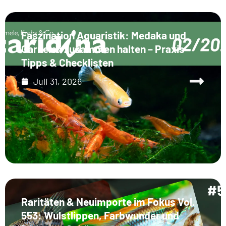
Faszination Aquaristik: Medaka und
Garnelen zusammen halten – Praxis-
Tipps & Checklisten
Juli 31, 2026
Raritäten & Neuimporte im Fokus Vol.
553: Wulstlippen, Farbwunder und