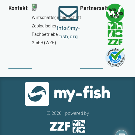
Kontakt
Partnerseiten
Wirtschaftsgemeinschaft
Zoologischer
info@my-
Fachbetriebe
fish.org
GmbH (WZF)
© 2026 - powered by