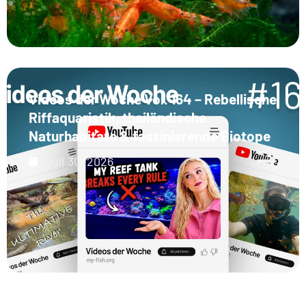
Videos der Woche Vol. 164 – Rebellische
Riffaquaristik, thailändische
Naturhabitate & faszinierende Biotope
Juli 30, 2026