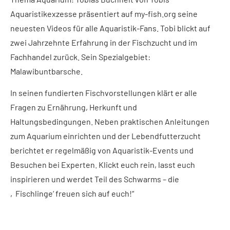
Aquaristikexzesse präsentiert auf my-fish.org seine
neuesten Videos für alle Aquaristik-Fans. Tobi blickt auf
zwei Jahrzehnte Erfahrung in der Fischzucht und im
Fachhandel zurück. Sein Spezialgebiet:
Malawibuntbarsche.
In seinen fundierten Fischvorstellungen klärt er alle
Fragen zu Ernährung, Herkunft und
Haltungsbedingungen. Neben praktischen Anleitungen
zum Aquarium einrichten und der Lebendfutterzucht
berichtet er regelmäßig von Aquaristik-Events und
Besuchen bei Experten. Klickt euch rein, lasst euch
inspirieren und werdet Teil des Schwarms – die
‚Fischlinge‘ freuen sich auf euch!“