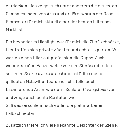
entdecken – ich zeige euch unter anderem die neuesten
Osmoseanlagen von Arca und erkläre, warum der Oase
Biomaster für mich aktuell einer der besten Filter am
Markt ist.
Ein besonderes Highlight war für mich die Zierfischbörse.
Hier treffen sich private Züchter und echte Experten. Wir
werfen einen Blick auf professionelle Guppy-Zucht,
wunderschöne Panzerwelse wie den
Sterbai
oder den
seltenen
Scleromystax kronai
und natürlich meine
geliebten Malawibuntbarsche. Ich stelle euch
faszinierende Arten wie den ‚Schläfer‘ (
Livingstonii
) vor
und zeige euch echte Raritäten wie
Süßwasserschleimfische oder die platinfarbenen
Halbschnebler.
Zusätzlich treffe ich viele bekannte Gesichter der Szene,