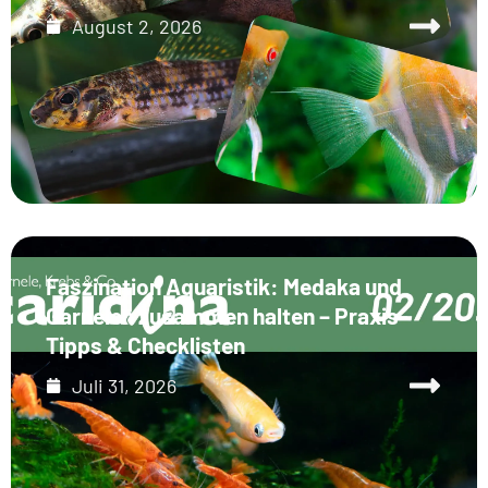
August 2, 2026
Faszination Aquaristik: Medaka und
Garnelen zusammen halten – Praxis-
Tipps & Checklisten
Juli 31, 2026