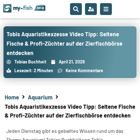
Tobis Aquaristikexzesse Video Tipp: Seltene
Fische & Profi-Züchter auf der Zierfischbörse
entdecken
Tobias Buchheit
April 21, 2026
Lesezeit: 2 Minuten
Keine Kommentare
Home
Aquarium
Tobis Aquaristikexzesse Video Tipp: Seltene Fische
& Profi-Züchter auf der Zierfischbörse entdecken
Jeden Dienstag gibt es geballtes Wissen rund um das
Thema Aquarium! Tobias Buchheit von Tobis