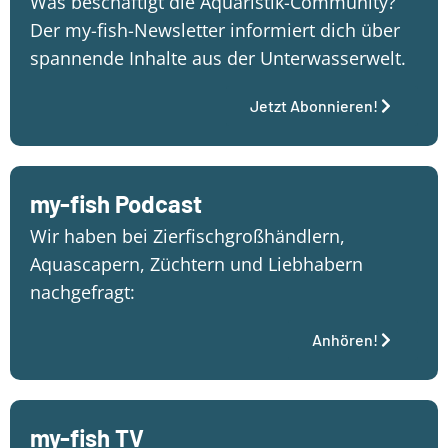
Was beschäftigt die Aquaristik-Community?
Der my-fish-Newsletter informiert dich über
spannende Inhalte aus der Unterwasserwelt.
Jetzt Abonnieren!
my-fish Podcast
Wir haben bei Zierfischgroßhändlern,
Aquascapern, Züchtern und Liebhabern
nachgefragt:
Anhören!
my-fish TV