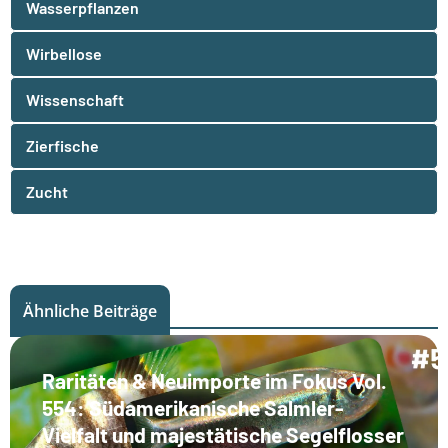
Wasserpflanzen
Wirbellose
Wissenschaft
Zierfische
Zucht
Ähnliche Beiträge
Raritäten & Neuimporte im Fokus Vol.
554: Südamerikanische Salmler-
Vielfalt und majestätische Segelflosser