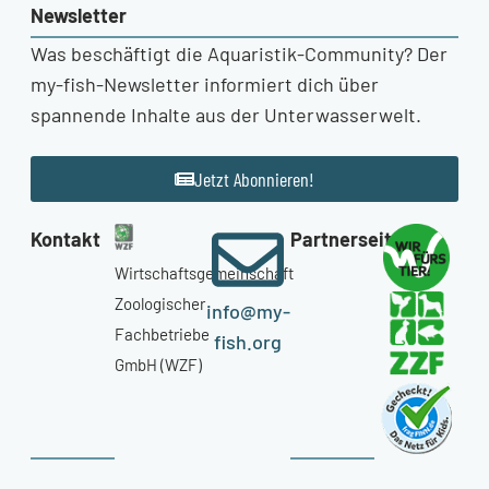
Newsletter
Was beschäftigt die Aquaristik-Community? Der
my-fish-Newsletter informiert dich über
spannende Inhalte aus der Unterwasserwelt.
Jetzt Abonnieren!
Kontakt
Partnerseiten
Wirtschaftsgemeinschaft
Zoologischer
info@my-
Fachbetriebe
fish.org
GmbH (WZF)