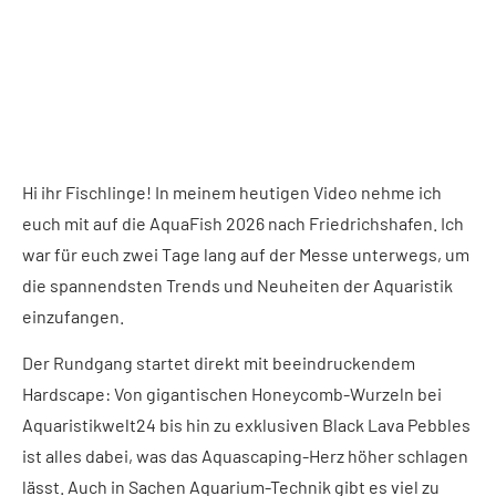
Hi ihr Fischlinge! In meinem heutigen Video nehme ich
euch mit auf die AquaFish 2026 nach Friedrichshafen. Ich
war für euch zwei Tage lang auf der Messe unterwegs, um
die spannendsten Trends und Neuheiten der Aquaristik
einzufangen.
Der Rundgang startet direkt mit beeindruckendem
Hardscape: Von gigantischen Honeycomb-Wurzeln bei
Aquaristikwelt24 bis hin zu exklusiven Black Lava Pebbles
ist alles dabei, was das Aquascaping-Herz höher schlagen
lässt. Auch in Sachen Aquarium-Technik gibt es viel zu