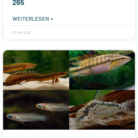
265
WEITERLESEN »
27. Mai 2018