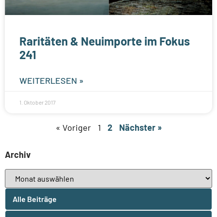
Raritäten & Neuimporte im Fokus
241
WEITERLESEN »
1. Oktober 2017
« Voriger
1
2
Nächster »
Archiv
Alle Beiträge