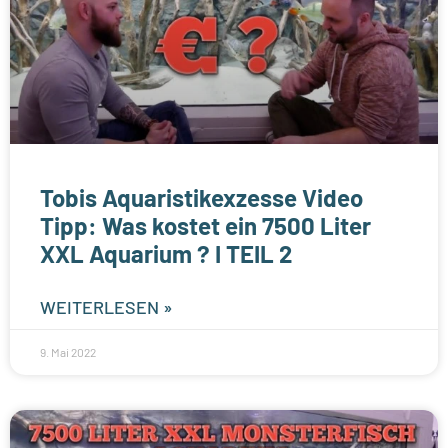
Tobis Aquaristikexzesse Video
Tipp: Was kostet ein 7500 Liter
XXL Aquarium ? I TEIL 2
WEITERLESEN »
9. Mai 2022