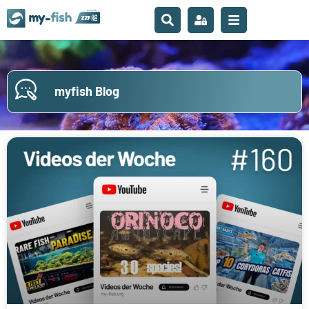
myfish Blog