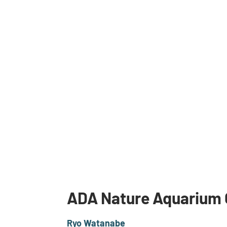
ADA Nature Aquarium G
Ryo Watanabe