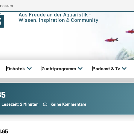
ressum
Aus Freude an der Aquaristik –
Wissen, Inspiration & Community
Fishotek
Zuchtprogramm
Podcast & Tv
65
Lesezeit: 2 Minuten
Keine Kommentare
l.65