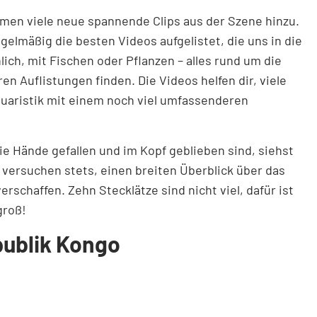
ommen viele neue spannende Clips aus der Szene hinzu.
elmäßig die besten Videos aufgelistet, die uns in die
lich, mit Fischen oder Pflanzen – alles rund um die
en Auflistungen finden. Die Videos helfen dir, viele
uaristik mit einem noch viel umfassenderen
ie Hände gefallen und im Kopf geblieben sind, siehst
 versuchen stets, einen breiten Überblick über das
rschaffen. Zehn Stecklätze sind nicht viel, dafür ist
groß!
publik Kongo