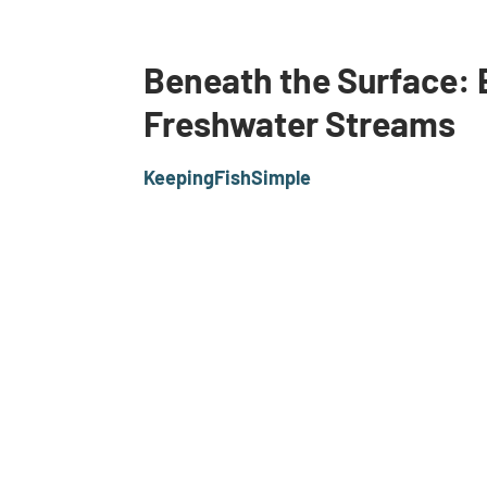
Beneath the Surface: 
Freshwater Streams
KeepingFishSimple