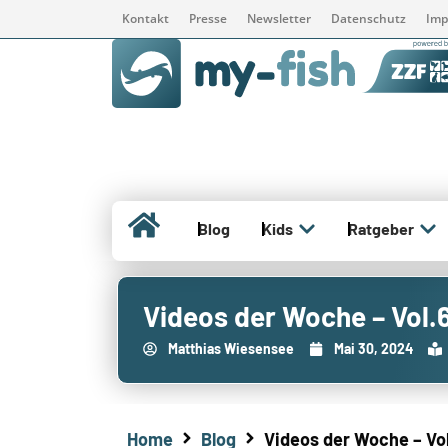
Kontakt
Presse
Newsletter
Datenschutz
Imp
Blog
Kids
Ratgeber
Videos der Woche – Vol.
Matthias Wiesensee
Mai 30, 2024
Home
Blog
Videos der Woche – Vo