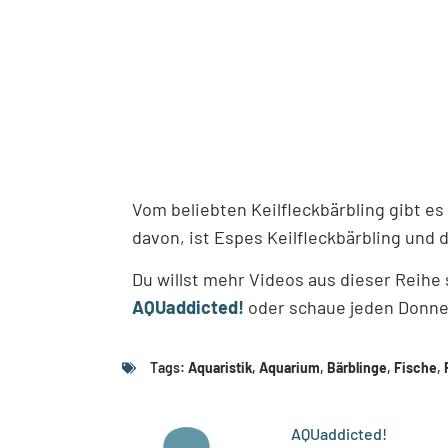
Vom beliebten Keilfleckbärbling gibt e
davon, ist Espes Keilfleckbärbling und 
Du willst mehr Videos aus dieser Reihe
AQUaddicted!
oder schaue jeden Donner
Tags:
Aquaristik
,
Aquarium
,
Bärblinge
,
Fische
,
AQUaddicted!