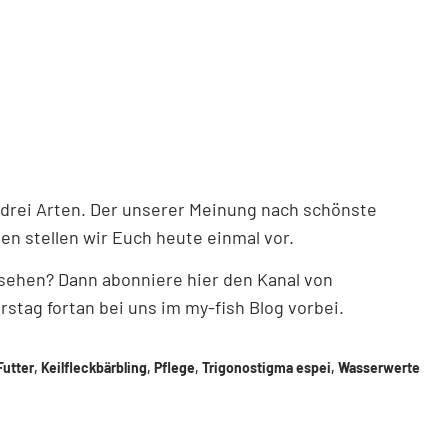
s drei Arten. Der unserer Meinung nach schönste
den stellen wir Euch heute einmal vor.
 sehen? Dann abonniere hier den Kanal von
stag fortan bei uns im my-fish Blog vorbei.
Futter
,
Keilfleckbärbling
,
Pflege
,
Trigonostigma espei
,
Wasserwerte