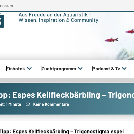
ressum
Aus Freude an der Aquaristik –
Wissen, Inspiration & Community
Fishotek
Zuchtprogramm
Podcast & Tv
pp: Espes Keilfleckbärbling – Trigo
it: 1 Minute
Keine Kommentare
ipp: Espes Keilfleckbärbling – Trigonostigma espei