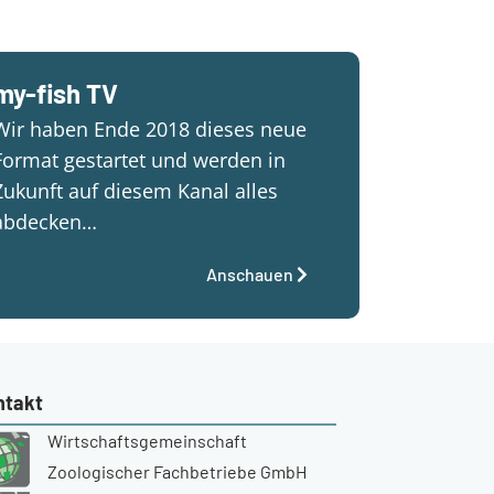
my-fish TV
Wir haben Ende 2018 dieses neue
Format gestartet und werden in
Zukunft auf diesem Kanal alles
abdecken…
Anschauen
ntakt
Wirtschaftsgemeinschaft
Zoologischer Fachbetriebe GmbH