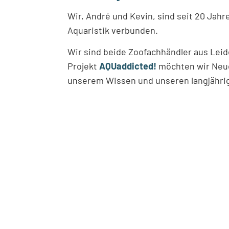
Wir, André und Kevin, sind seit 20 Jahr
Aquaristik verbunden.
Wir sind beide Zoofachhändler aus Le
Projekt
AQUaddicted!
möchten wir Neue
unserem Wissen und unseren langjährig