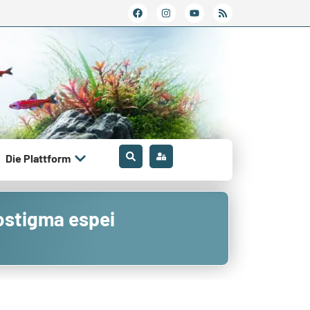
Die Plattform
nostigma espei