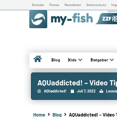
Kontakt
Presse
Newsletter
Datenschutz
Imp
Blog
Kids
Ratgeber
AQUaddicted! – Video Ti
AQUaddicted!
Juli 7, 2022
Leseze
Home
Blog
AQUaddicted! – Video T