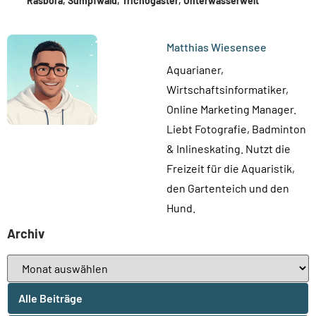
Rasbora
,
Sumpfwald
,
Trichogaster
,
Unterwasserwelt
Matthias Wiesensee
Aquarianer,
Wirtschaftsinformatiker,
Online Marketing Manager.
Liebt Fotografie, Badminton
& Inlineskating. Nutzt die
Freizeit für die Aquaristik,
den Gartenteich und den
Hund.
Archiv
Alle Beiträge