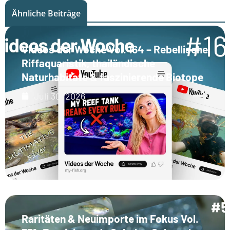
Ähnliche Beiträge
Videos der Woche Vol. 164 – Rebellische
Riffaquaristik, thailändische
Naturhabitate & faszinierende Biotope
Juli 30, 2026
Raritäten & Neuimporte im Fokus Vol.