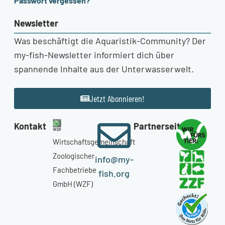
Passwort vergessen?
Newsletter
Was beschäftigt die Aquaristik-Community? Der
my-fish-Newsletter informiert dich über
spannende Inhalte aus der Unterwasserwelt.
Jetzt Abonnieren!
Kontakt
Partnerseiten
Wirtschaftsgemeinschaft
Zoologischer
info@my-
Fachbetriebe
fish.org
GmbH (WZF)