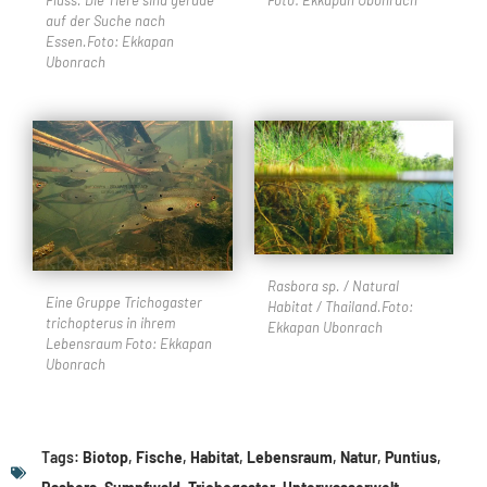
Fluss. Die Tiere sind gerade
Foto: Ekkapan Ubonrach
auf der Suche nach
Essen.Foto: Ekkapan
Ubonrach
Rasbora sp. / Natural
Eine Gruppe Trichogaster
Habitat / Thailand.Foto:
trichopterus in ihrem
Ekkapan Ubonrach
Lebensraum Foto: Ekkapan
Ubonrach
Tags:
Biotop
,
Fische
,
Habitat
,
Lebensraum
,
Natur
,
Puntius
,