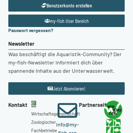
Benutzerkonto erstellen
my-fish User Bereich
Passwort vergessen?
Newsletter
Was beschäftigt die Aquaristik-Community? Der
my-fish-Newsletter informiert dich über
spannende Inhalte aus der Unterwasserwelt.
Jetzt Abonnieren!
Kontakt
Partnerseiten
Wirtschaftsgemeinschaft
Zoologischer
info@my-
Fachbetriebe
fish.org