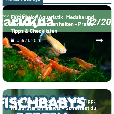
Faszination Aquaristik: Medaka und
Garnelen zusammen halten – Praxis-
Tipps & Checklisten
Juli 31, 2026
Tobis Aquaristikexzesse Video Tipp:
Maulbrüter & Malawis – So rettest du