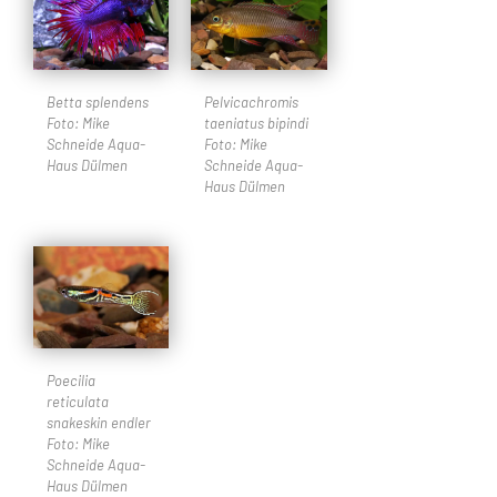
Betta splendens
Pelvicachromis
Foto: Mike
taeniatus bipindi
Schneide Aqua-
Foto: Mike
Haus Dülmen
Schneide Aqua-
Haus Dülmen
Poecilia
reticulata
snakeskin endler
Foto: Mike
Schneide Aqua-
Haus Dülmen