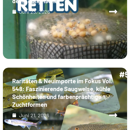
deine Jungfische
Juni 23, 2026
Raritäten & Neuimporte im Fokus Vol.
548: Faszinierende Saugwelse, kühle
Schönheiten und farbenprächtige
Zuchtformen
Juni 21, 2026