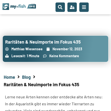
Raritäten & Neuimporte im Fokus 435
Matthias Wiesensee
November 12, 2023
Lesezeit: 1 Minute
Keine Kommentare
Home
Blog
Raritäten & Neuimporte im Fokus 435
Lerne neue Arten kennen oder entdecke alte Arten neu:
In der Aquaristik gibt es immer wieder Tierrarten zu
erkunden. Viele sind wunderschön, unbekannt und nur