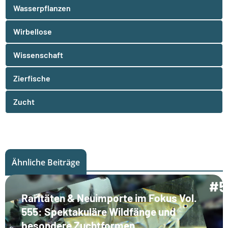
Wasserpflanzen
Wirbellose
Wissenschaft
Zierfische
Zucht
Ähnliche Beiträge
Raritäten & Neuimporte im Fokus Vol.
555: Spektakuläre Wildfänge und
besondere Zuchtformen