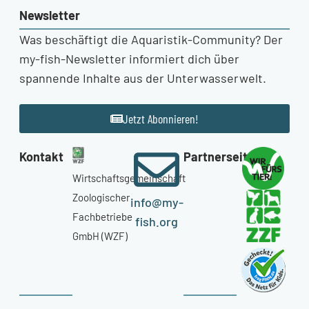
Newsletter
Was beschäftigt die Aquaristik-Community? Der
my-fish-Newsletter informiert dich über
spannende Inhalte aus der Unterwasserwelt.
Jetzt Abonnieren!
Kontakt
Partnerseiten
Wirtschaftsgemeinschaft
Zoologischer
info@my-
Fachbetriebe
fish.org
GmbH (WZF)