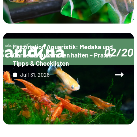
Faszination Aquaristik: Medaka und
Garnelen zusammen halten – Praxis-
Tipps & Checklisten
Juli 31, 2026