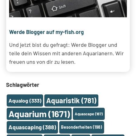
Werde Blogger auf my-fish.org
Und jetzt bist du gefragt: Werde Blogger und
teile dein Wissen mit anderen Aquarianern. Wir
freuen uns von dir zu lesen.
Schlagwörter
Aquaristik
(781)
Aqualog
(333)
Aquarium
(1671)
Aquascape
(167)
Aquascaping
(388)
Besonderheiten
(198)