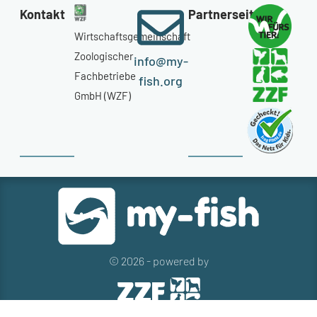
Kontakt
Partnerseiten
Wirtschaftsgemeinschaft
Zoologischer
info@my-
Fachbetriebe
fish.org
GmbH (WZF)
© 2026 - powered by