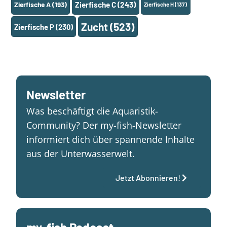
Zierfische A
(193)
Zierfische C
(243)
Zierfische H
(137)
Zucht
(523)
Zierfische P
(230)
Newsletter
Was beschäftigt die Aquaristik-
Community? Der my-fish-Newsletter
informiert dich über spannende Inhalte
aus der Unterwasserwelt.
Jetzt Abonnieren!