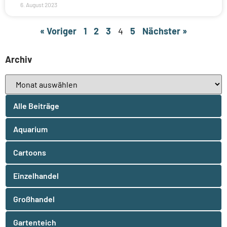
6. August 2023
« Voriger
1
2
3
4
5
Nächster »
Archiv
Alle Beiträge
Aquarium
Cartoons
Einzelhandel
Großhandel
Gartenteich