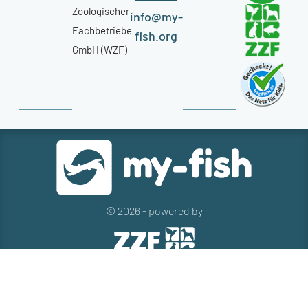
Zoologischer
info@my-
Fachbetriebe
fish.org
GmbH (WZF)
© 2026 - powered by
Kontakt
Presse
Newsletter
Datenschutz