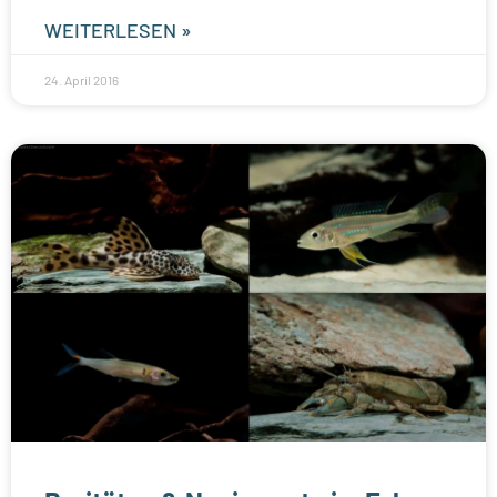
WEITERLESEN »
24. April 2016