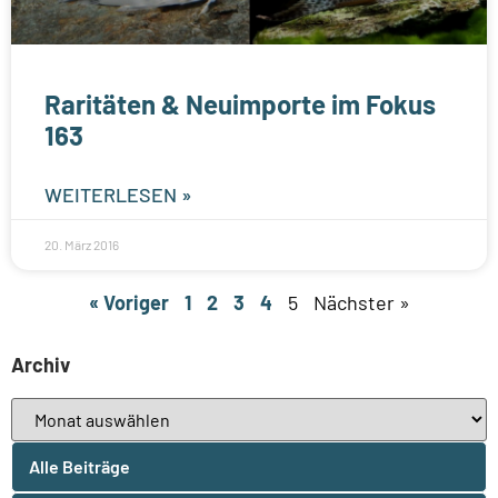
Raritäten & Neuimporte im Fokus
163
WEITERLESEN »
20. März 2016
« Voriger
1
2
3
4
5
Nächster »
Archiv
Alle Beiträge