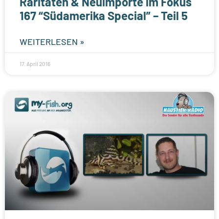
Raritäten & Neuimporte im Fokus
167 “Südamerika Special” – Teil 5
WEITERLESEN »
17. April 2016