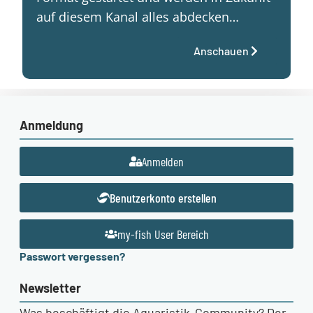
auf diesem Kanal alles abdecken…
Anschauen
Anmeldung
Anmelden
Benutzerkonto erstellen
my-fish User Bereich
Passwort vergessen?
Newsletter
Was beschäftigt die Aquaristik-Community? Der