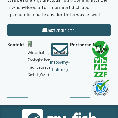
my-fish-Newsletter informiert dich über
spannende Inhalte aus der Unterwasserwelt.
Jetzt Abonnieren!
Kontakt
Partnerseiten
Wirtschaftsgemeinschaft
Zoologischer
info@my-
Fachbetriebe
fish.org
GmbH (WZF)