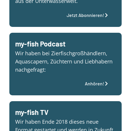
aus der Unterwasserwelt.
Jetzt Abonnieren!
my-fish Podcast
Wir haben bei Zierfischgroßhändlern,
Aquascapern, Züchtern und Liebhabern
nachgefragt:
Anhören!
my-fish TV
Wir haben Ende 2018 dieses neue
Format gestartet und werden in Zukunft