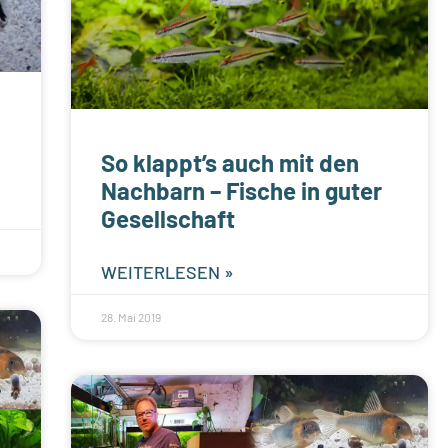
So klappt’s auch mit den
Nachbarn – Fische in guter
Gesellschaft
WEITERLESEN »
28. Mai 2019