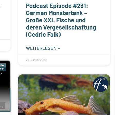
t
Podcast Episode #231:
German Monstertank –
Große XXL Fische und
deren Vergesellschaftung
(Cedric Falk)
WEITERLESEN »
24. Januar 2020