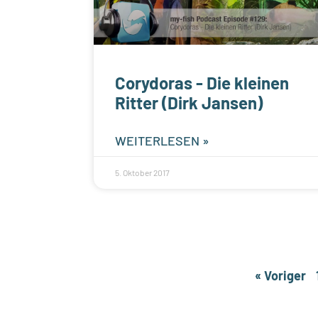
Corydoras - Die kleinen
Ritter (Dirk Jansen)
WEITERLESEN »
5. Oktober 2017
« Voriger