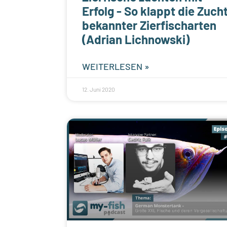
Erfolg - So klappt die Zuch
bekannter Zierfischarten
(Adrian Lichnowski)
WEITERLESEN »
12. Juni 2020