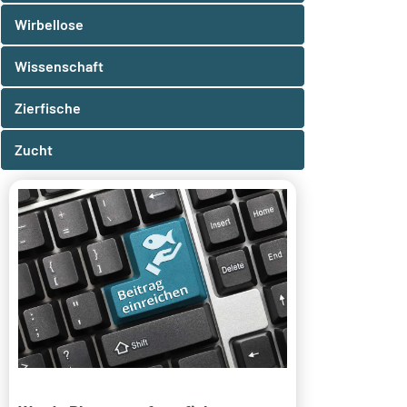
Wirbellose
Wissenschaft
Zierfische
Zucht