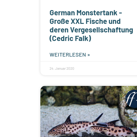
German Monstertank -
Große XXL Fische und
deren Vergesellschaftung
(Cedric Falk)
WEITERLESEN »
24. Januar 2020