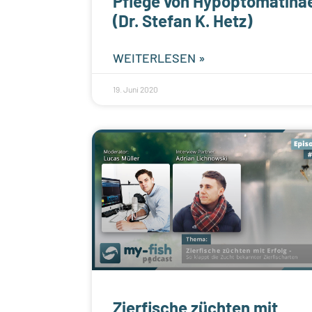
Pflege von Hypoptomatina
(Dr. Stefan K. Hetz)
WEITERLESEN »
19. Juni 2020
Zierfische züchten mit