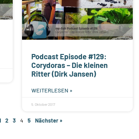
Podcast Episode #129:
Corydoras – Die kleinen
Ritter (Dirk Jansen)
WEITERLESEN »
5. Oktober 2017
1
2
3
4
5
Nächster »