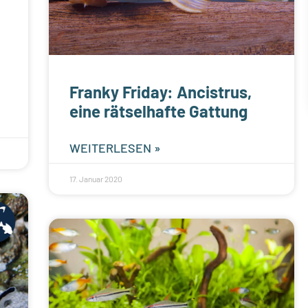
Franky Friday: Ancistrus,
eine rätselhafte Gattung
WEITERLESEN »
17. Januar 2020