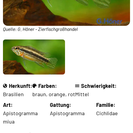
Quelle: G. Höner - Zierfischgroßhandel
Herkunft:
Farben:
Schwierigkeit:
Brasilien
braun
,
orange
,
rot
Mittel
Art:
Gattung:
Familie:
Apistogramma
Apistogramma
Cichlidae
miua