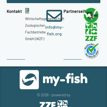
Kontakt
Partnerseiten
Wirtschaftsgemeinschaft
Zoologischer
info@my-
Fachbetriebe
fish.org
GmbH (WZF)
© 2026 - powered by