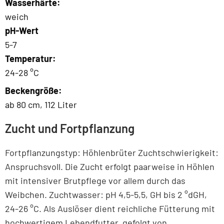
Wasserhärte:
weich
pH-Wert
5-7
Temperatur:
24-28 °C
Beckengröße:
ab 80 cm, 112 Liter
Zucht und Fortpflanzung
Fortpflanzungstyp: Höhlenbrüter Zuchtschwierigkeit:
Anspruchsvoll. Die Zucht erfolgt paarweise in Höhlen
mit intensiver Brutpflege vor allem durch das
Weibchen. Zuchtwasser: pH 4,5-5,5, GH bis 2 °dGH,
24-26 °C. Als Auslöser dient reichliche Fütterung mit
hochwertigem Lebendfutter, gefolgt von