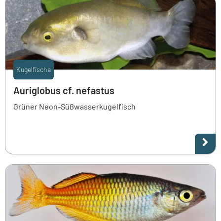
Kugelfische
Auriglobus cf. nefastus
Grüner Neon-Süßwasserkugelfisch