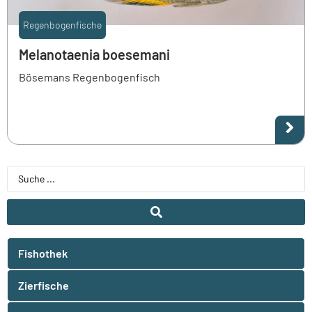
Regenbogenfische
Melanotaenia boesemani
Bösemans Regenbogenfisch
Fishothek
Zierfische