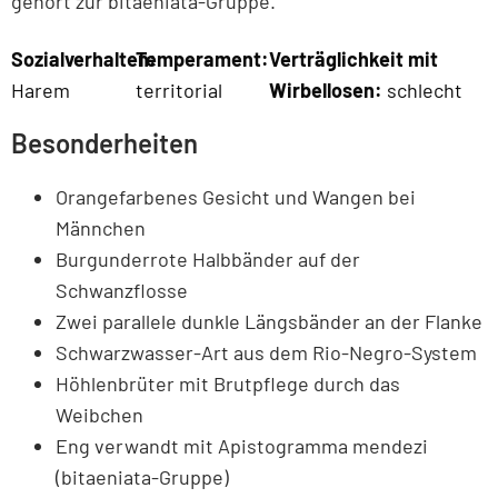
gehört zur bitaeniata-Gruppe.
Sozialverhalten:
Temperament:
Verträglichkeit mit
Harem
territorial
Wirbellosen:
schlecht
Besonderheiten
Orangefarbenes Gesicht und Wangen bei
Männchen
Burgunderrote Halbbänder auf der
Schwanzflosse
Zwei parallele dunkle Längsbänder an der Flanke
Schwarzwasser-Art aus dem Rio-Negro-System
Höhlenbrüter mit Brutpflege durch das
Weibchen
Eng verwandt mit Apistogramma mendezi
(bitaeniata-Gruppe)