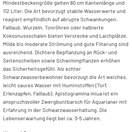
Mindestbeckengröße gelten 80 cm Kantenlänge und
112 Liter. Die Art bevorzugt stabile Wasserwerte und
reagiert empfindlich auf abrupte Schwankungen.
Falllaub, Wurzeln, Tonröhren oder halbierte
Kokosnussschalen bieten Verstecke und Laichplätze.
Milde bis moderate Strömung und gute Filterung sind
ausreichend. Dichtere Bepflanzung an Rück- und
Seitenscheiben sowie Schwimmpflanzen erhöhen
das Sicherheitsgefühl. Als echter
Schwarzwasserbewohner bevorzugt die Art weiches,
leicht saures Wasser mit Huminstoffen (Torf,
Erlenzapfen, Falllaub). Apistogramma miua ist ein
anspruchsvoller Zwergbuntbarsch für Aquarianer mit
Erfahrung in der Schwarzwasserhaltung. Die
Lebenserwartung liegt bei ca. 3-5 Jahren.