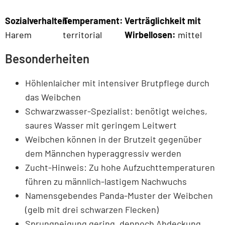
Sozialverhalten:
Temperament:
Verträglichkeit mit
Harem
territorial
Wirbellosen:
mittel
Besonderheiten
Höhlenlaicher mit intensiver Brutpflege durch
das Weibchen
Schwarzwasser-Spezialist: benötigt weiches,
saures Wasser mit geringem Leitwert
Weibchen können in der Brutzeit gegenüber
dem Männchen hyperaggressiv werden
Zucht-Hinweis: Zu hohe Aufzuchttemperaturen
führen zu männlich-lastigem Nachwuchs
Namensgebendes Panda-Muster der Weibchen
(gelb mit drei schwarzen Flecken)
Sprungneigung gering, dennoch Abdeckung