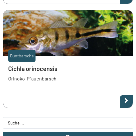
Buntbarsche
Cichla orinocensis
Orinoko-Pfauenbarsch