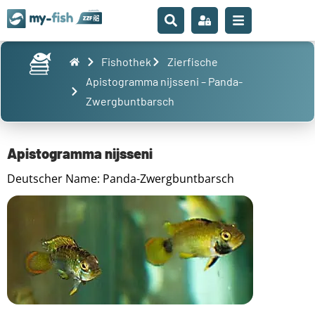
Fishothek
Zierfische
Apistogramma nijsseni – Panda-
Zwergbuntbarsch
Apistogramma nijsseni
Deutscher Name: Panda-Zwergbuntbarsch