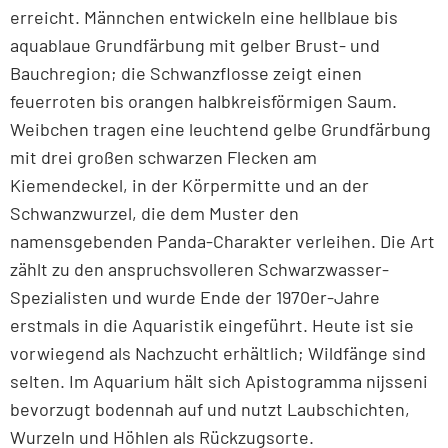
erreicht. Männchen entwickeln eine hellblaue bis
aquablaue Grundfärbung mit gelber Brust- und
Bauchregion; die Schwanzflosse zeigt einen
feuerroten bis orangen halbkreisförmigen Saum.
Weibchen tragen eine leuchtend gelbe Grundfärbung
mit drei großen schwarzen Flecken am
Kiemendeckel, in der Körpermitte und an der
Schwanzwurzel, die dem Muster den
namensgebenden Panda-Charakter verleihen. Die Art
zählt zu den anspruchsvolleren Schwarzwasser-
Spezialisten und wurde Ende der 1970er-Jahre
erstmals in die Aquaristik eingeführt. Heute ist sie
vorwiegend als Nachzucht erhältlich; Wildfänge sind
selten. Im Aquarium hält sich Apistogramma nijsseni
bevorzugt bodennah auf und nutzt Laubschichten,
Wurzeln und Höhlen als Rückzugsorte.