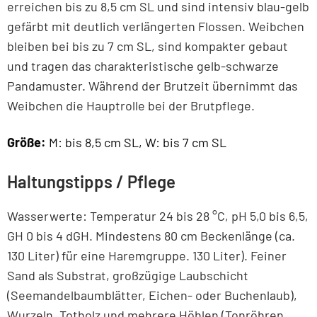
erreichen bis zu 8,5 cm SL und sind intensiv blau-gelb
gefärbt mit deutlich verlängerten Flossen. Weibchen
bleiben bei bis zu 7 cm SL, sind kompakter gebaut
und tragen das charakteristische gelb-schwarze
Pandamuster. Während der Brutzeit übernimmt das
Weibchen die Hauptrolle bei der Brutpflege.
Größe:
M: bis 8,5 cm SL, W: bis 7 cm SL
Haltungstipps / Pflege
Wasserwerte: Temperatur 24 bis 28 °C, pH 5,0 bis 6,5,
GH 0 bis 4 dGH. Mindestens 80 cm Beckenlänge (ca.
130 Liter) für eine Haremgruppe. 130 Liter). Feiner
Sand als Substrat, großzügige Laubschicht
(Seemandelbaumblätter, Eichen- oder Buchenlaub),
Wurzeln, Totholz und mehrere Höhlen (Tonröhren,