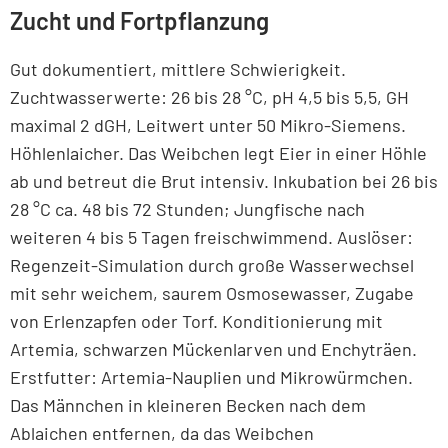
Zucht und Fortpflanzung
Gut dokumentiert, mittlere Schwierigkeit.
Zuchtwasserwerte: 26 bis 28 °C, pH 4,5 bis 5,5, GH
maximal 2 dGH, Leitwert unter 50 Mikro-Siemens.
Höhlenlaicher. Das Weibchen legt Eier in einer Höhle
ab und betreut die Brut intensiv. Inkubation bei 26 bis
28 °C ca. 48 bis 72 Stunden; Jungfische nach
weiteren 4 bis 5 Tagen freischwimmend. Auslöser:
Regenzeit-Simulation durch große Wasserwechsel
mit sehr weichem, saurem Osmosewasser, Zugabe
von Erlenzapfen oder Torf. Konditionierung mit
Artemia, schwarzen Mückenlarven und Enchyträen.
Erstfutter: Artemia-Nauplien und Mikrowürmchen.
Das Männchen in kleineren Becken nach dem
Ablaichen entfernen, da das Weibchen