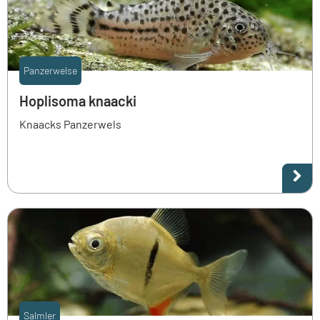
Panzerwelse
Hoplisoma knaacki
Knaacks Panzerwels
Salmler