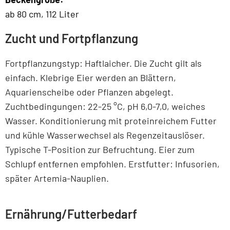
ab 80 cm, 112 Liter
Zucht und Fortpflanzung
Fortpflanzungstyp: Haftlaicher. Die Zucht gilt als
einfach. Klebrige Eier werden an Blättern,
Aquarienscheibe oder Pflanzen abgelegt.
Zuchtbedingungen: 22-25 °C, pH 6,0-7,0, weiches
Wasser. Konditionierung mit proteinreichem Futter
und kühle Wasserwechsel als Regenzeitauslöser.
Typische T-Position zur Befruchtung. Eier zum
Schlupf entfernen empfohlen. Erstfutter: Infusorien,
später Artemia-Nauplien.
Ernährung/Futterbedarf