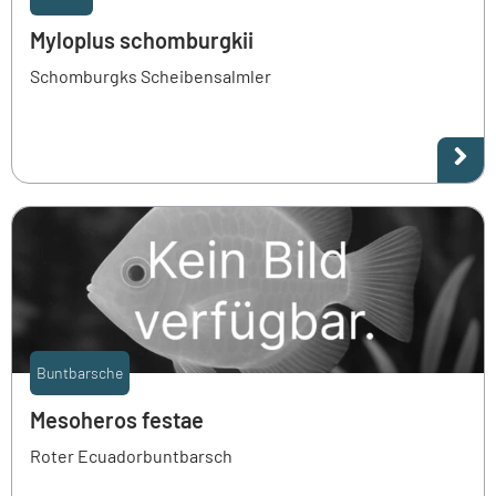
Myloplus schomburgkii
Schomburgks Scheibensalmler
Buntbarsche
Mesoheros festae
Roter Ecuadorbuntbarsch