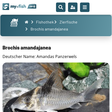
Fishothek
Zierfische
Brochis amandajanea
Brochis amandajanea
Deutscher Name: Amandas Panzerwels