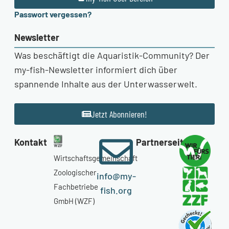
Passwort vergessen?
Newsletter
Was beschäftigt die Aquaristik-Community? Der
my-fish-Newsletter informiert dich über
spannende Inhalte aus der Unterwasserwelt.
Jetzt Abonnieren!
Kontakt
Partnerseiten
Wirtschaftsgemeinschaft
Zoologischer
info@my-
Fachbetriebe
fish.org
GmbH (WZF)