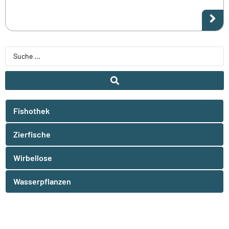
Fishothek
Zierfische
Wirbellose
Wasserpflanzen