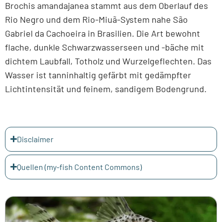
Brochis amandajanea stammt aus dem Oberlauf des
Rio Negro und dem Rio-Miuã-System nahe São
Gabriel da Cachoeira in Brasilien. Die Art bewohnt
flache, dunkle Schwarzwasserseen und -bäche mit
dichtem Laubfall, Totholz und Wurzelgeflechten. Das
Wasser ist tanninhaltig gefärbt mit gedämpfter
Lichtintensität und feinem, sandigem Bodengrund.
Disclaimer
Quellen (my-fish Content Commons)