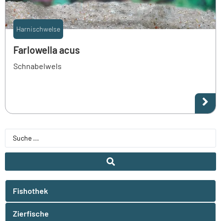
Harnischwelse
Farlowella acus
Schnabelwels
Fishothek
Zierfische