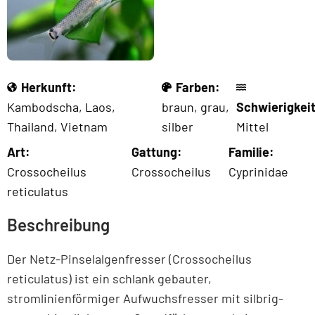
Herkunft:
Farben:
Kambodscha
,
Laos
,
braun
,
grau
,
Schwierigkeit
Thailand
,
Vietnam
silber
Mittel
Art:
Gattung:
Familie:
Crossocheilus
Crossocheilus
Cyprinidae
reticulatus
Beschreibung
Der Netz-Pinselalgenfresser (Crossocheilus
reticulatus) ist ein schlank gebauter,
stromlinienförmiger Aufwuchsfresser mit silbrig-