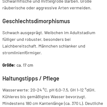
Schwarmfische und mittelgroße Barben. Große
räuberische oder aggressive Arten vermeiden.
Geschlechtsdimorphismus
Schwach ausgeprägt. Weibchen im Adultstadium
fülliger und robuster, besonders bei
Laichbereitschaft. Männchen schlanker und
stromlinienförmiger.
Größe:
ca. 17 cm
Haltungstipps / Pflege
Wasserwerte: 20–24 °C, pH 6,0–7,5, GH 1–12 °dGH.
Kühleres bis gemäßigtes Wasser bevorzugt.
Mindestens 180 cm Kantenlänge (ca. 370 L). Deutliche