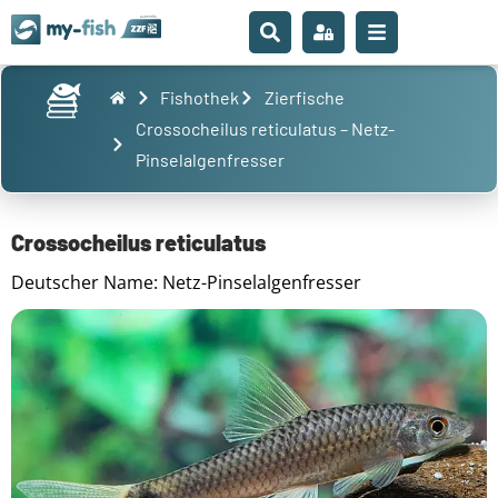
Fishothek
Zierfische
Crossocheilus reticulatus – Netz-
Pinselalgenfresser
Crossocheilus reticulatus
Deutscher Name: Netz-Pinselalgenfresser