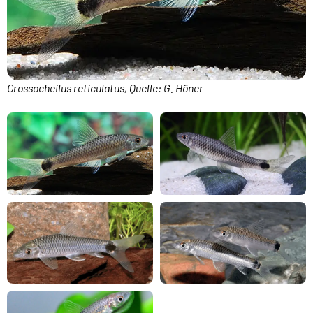
Crossocheilus reticulatus, Quelle: G. Höner