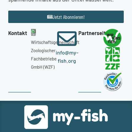
Jetzt Abonnieren!
Kontakt
Partnerseiten
Wirtschaftsgemeinschaft
Zoologischer
info@my-
Fachbetriebe
fish.org
GmbH (WZF)