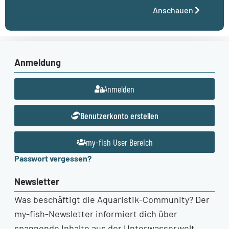
Anschauen
Anmeldung
Anmelden
Benutzerkonto erstellen
my-fish User Bereich
Passwort vergessen?
Newsletter
Was beschäftigt die Aquaristik-Community? Der
my-fish-Newsletter informiert dich über
spannende Inhalte aus der Unterwasserwelt.