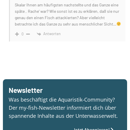
Skalar Ihnen am häufigsten nachstellte und das Ganze eine
späte ‚Rache‘ war? Wie sonst ist es zu erklären, daß sie nur
genau den einen Fisch attackierten? Aber vielleicht
betrachte ich das Ganze zu sehr aus menschlicher Sicht…
Antworten
0
Newsletter
Was beschäftigt die Aquaristik-Community?
Der my-fish-Newsletter informiert dich über
spannende Inhalte aus der Unterwasserwelt.
Jetzt Abonnieren!