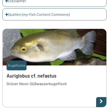
Disclaimer
Quellen (my-fish Content Commons)
Kugelfische
Auriglobus cf. nefastus
Grüner Neon-Süßwasserkugelfisch