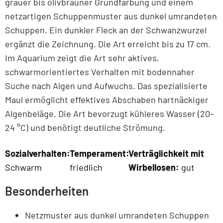
grauer bis olivbrauner Grundfärbung und einem
netzartigen Schuppenmuster aus dunkel umrandeten
Schuppen. Ein dunkler Fleck an der Schwanzwurzel
ergänzt die Zeichnung. Die Art erreicht bis zu 17 cm.
Im Aquarium zeigt die Art sehr aktives,
schwarmorientiertes Verhalten mit bodennaher
Suche nach Algen und Aufwuchs. Das spezialisierte
Maul ermöglicht effektives Abschaben hartnäckiger
Algenbeläge. Die Art bevorzugt kühleres Wasser (20–
24 °C) und benötigt deutliche Strömung.
Sozialverhalten:
Temperament:
Verträglichkeit mit
Schwarm
friedlich
Wirbellosen:
gut
Besonderheiten
Netzmuster aus dunkel umrandeten Schuppen