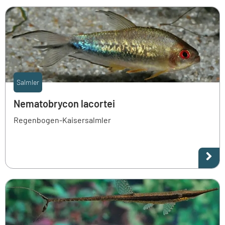
Salmler
Nematobrycon lacortei
Regenbogen-Kaisersalmler