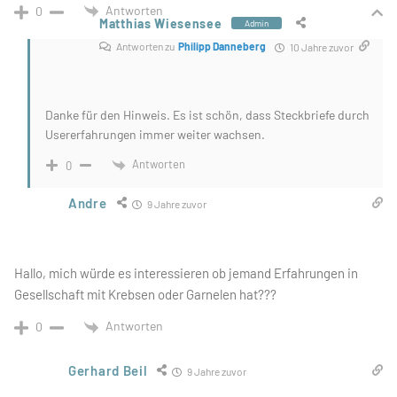
Antworten
0
Matthias Wiesensee
Admin
Antworten zu
Philipp Danneberg
10 Jahre zuvor
Danke für den Hinweis. Es ist schön, dass Steckbriefe durch
Usererfahrungen immer weiter wachsen.
Antworten
0
Andre
9 Jahre zuvor
Hallo, mich würde es interessieren ob jemand Erfahrungen in
Gesellschaft mit Krebsen oder Garnelen hat???
Antworten
0
Gerhard Beil
9 Jahre zuvor