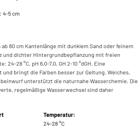
: 4-5 cm
m ab 80 cm Kantenlänge mit dunklem Sand oder feinem
lz und dichter Hintergrundbepflanzung mit freien
24-28 °C, pH 6,0-7,0, GH 2-10 °dGH. Eine
und bringt die Farben besser zur Geltung. Weiches,
ubeinwurf unterstützt die naturnahe Wasserchemie. Die
twerte, regelmäßige Wasserwechsel sind daher
rt
Temperatur:
24-28 °C