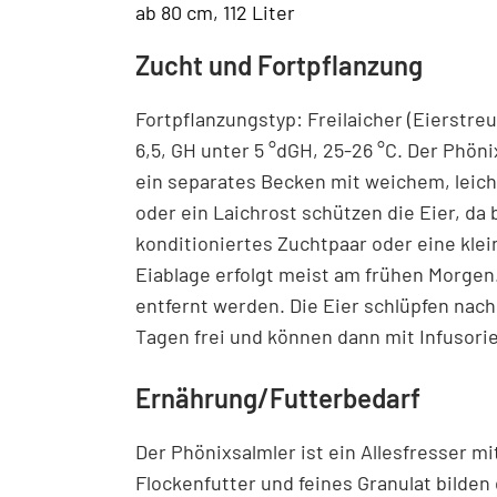
ab 80 cm, 112 Liter
Zucht und Fortpflanzung
Fortpflanzungstyp: Freilaicher (Eierstre
6,5, GH unter 5 °dGH, 25-26 °C. Der Phönix
ein separates Becken mit weichem, leich
oder ein Laichrost schützen die Eier, da 
konditioniertes Zuchtpaar oder eine kle
Eiablage erfolgt meist am frühen Morgen
entfernt werden. Die Eier schlüpfen na
Tagen frei und können dann mit Infusori
Ernährung/Futterbedarf
Der Phönixsalmler ist ein Allesfresser mi
Flockenfutter und feines Granulat bilden