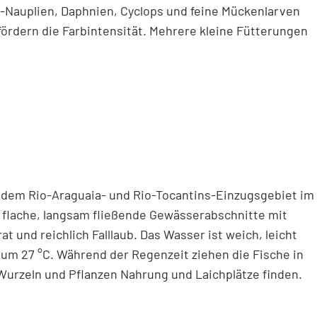
-Nauplien, Daphnien, Cyclops und feine Mückenlarven
dern die Farbintensität. Mehrere kleine Fütterungen
em Rio-Araguaia- und Rio-Tocantins-Einzugsgebiet im
t flache, langsam fließende Gewässerabschnitte mit
 und reichlich Falllaub. Das Wasser ist weich, leicht
um 27 °C. Während der Regenzeit ziehen die Fische in
Wurzeln und Pflanzen Nahrung und Laichplätze finden.