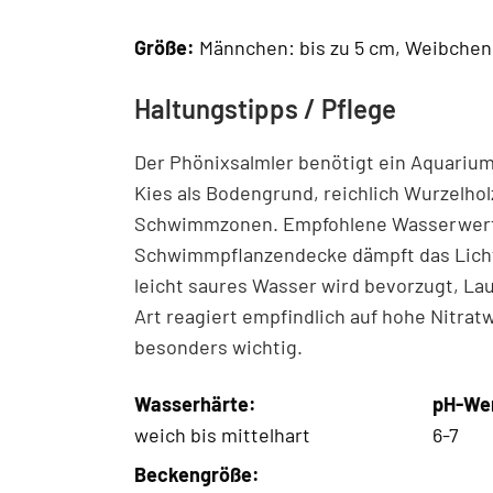
Größe:
Männchen: bis zu 5 cm, Weibchen
Haltungstipps / Pflege
Der Phönixsalmler benötigt ein Aquariu
Kies als Bodengrund, reichlich Wurzelho
Schwimmzonen. Empfohlene Wasserwerte: 
Schwimmpflanzendecke dämpft das Licht 
leicht saures Wasser wird bevorzugt, La
Art reagiert empfindlich auf hohe Nitra
besonders wichtig.
Wasserhärte:
pH-We
weich bis mittelhart
6-7
Beckengröße: