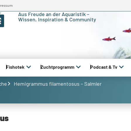
ressum
Aus Freude an der Aquaristik –
Wissen, Inspiration & Community
Fishotek
Zuchtprogramm
Podcast & Tv
che
Hemigrammus filamentosus – Salmler
sus