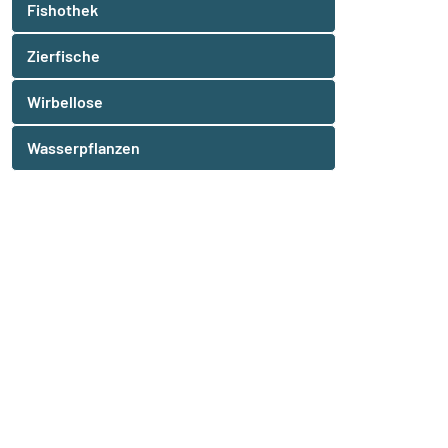
Fishothek
Zierfische
Wirbellose
Wasserpflanzen