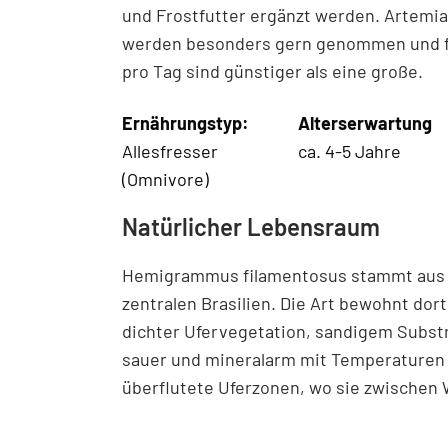
und Frostfutter ergänzt werden. Artemia
werden besonders gern genommen und för
pro Tag sind günstiger als eine große.
Ernährungstyp:
Alterserwartung
Allesfresser
ca. 4-5 Jahre
(Omnivore)
Natürlicher Lebensraum
Hemigrammus filamentosus stammt aus d
zentralen Brasilien. Die Art bewohnt dor
dichter Ufervegetation, sandigem Substrat
sauer und mineralarm mit Temperaturen 
überflutete Uferzonen, wo sie zwischen 