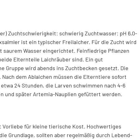
uer) Zuchtschwierigkeit: schwierig Zuchtwasser: pH 6,0-
salmler ist ein typischer Freilaicher. Für die Zucht wird
t saurem Wasser eingerichtet. Feinfiedrige Pflanzen
beide Elternteile Laichräuber sind. Ein gut
ine Gruppe wird abends ins Zuchtbecken gesetzt. Die
. Nach dem Ablaichen müssen die Elterntiere sofort
ch etwa 24 Stunden, die Larven schwimmen nach 4-6
en und später Artemia-Nauplien gefüttert werden.
t Vorliebe für kleine tierische Kost. Hochwertiges
 die Grundlage, sollten aber regelmäßig durch Lebend-