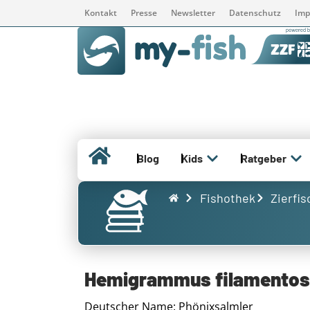
Kontakt
Presse
Newsletter
Datenschutz
Imp
Blog
Kids
Ratgeber
Fishothek
Zierfis
Hemigrammus filamento
Deutscher Name: Phönixsalmler