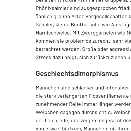
Phönixsalmler sind ausgesprochen friedl
ähnlich großen Arten vergesellschaften 
Salmler, kleine Buntbarsche wie Apisto
Harnischwelse. Mit Zwerggarnelen wie N
kommen sie problemlos zurecht, sehr kle
betrachtet werden. Große oder aggressiv
Stress dazu neigt, sich zurückzuziehen u
Geschlechtsdimorphismus
Männchen sind schlanker und intensiver g
die stark verlängerten Flossenfilamente 
zunehmender Reife immer länger werden.
Weibchen dagegen durchsichtig. Weibche
der Laichreife, und zeigen insgesamt d
von etwa 4 bis 5 cm, Männchen mit ihren