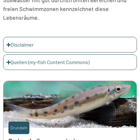
Süßwasser mit gut durchströmten Bereichen und
freien Schwimmzonen kennzeichnet diese
Lebensräume.
Disclaimer
Quellen (my-fish Content Commons)
Grundeln