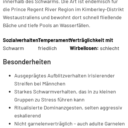
innerhalb des Schwarms. Die Art ist endemisch für
die Prince Regent River Region im Kimberley-Distrikt
Westaustraliens und bewohnt dort schnell fließende
Bäche und tiefe Pools an Wasserfällen.
Sozialverhalten:
Temperament:
Verträglichkeit mit
Schwarm
friedlich
Wirbellosen:
schlecht
Besonderheiten
Ausgeprägtes Aufblitzverhalten irisierender
Streifen bei Männchen
Starkes Schwarmverhalten, das in zu kleinen
Gruppen zu Stress führen kann
Ritualisierte Dominanzgesten, selten aggressiv
eskalierend
Nicht garnelenverträglich – auch adulte Garnelen