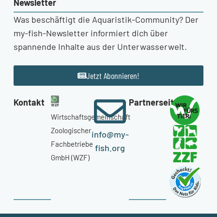
Newsletter
Was beschäftigt die Aquaristik-Community? Der
my-fish-Newsletter informiert dich über
spannende Inhalte aus der Unterwasserwelt.
Jetzt Abonnieren!
Kontakt
Partnerseiten
Wirtschaftsgemeinschaft
Zoologischer
info@my-
Fachbetriebe
fish.org
GmbH (WZF)