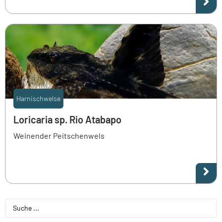
Harnischwelse
Loricaria sp. Rio Atabapo
Weinender Peitschenwels