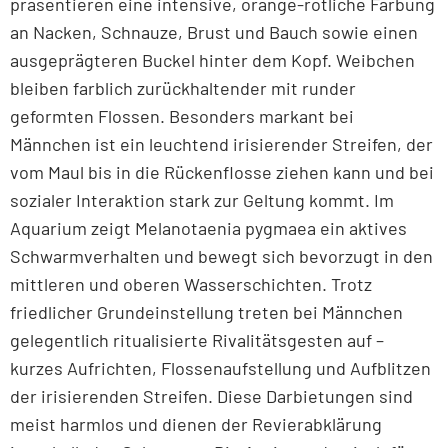
präsentieren eine intensive, orange-rötliche Färbung
an Nacken, Schnauze, Brust und Bauch sowie einen
ausgeprägteren Buckel hinter dem Kopf. Weibchen
bleiben farblich zurückhaltender mit runder
geformten Flossen. Besonders markant bei
Männchen ist ein leuchtend irisierender Streifen, der
vom Maul bis in die Rückenflosse ziehen kann und bei
sozialer Interaktion stark zur Geltung kommt. Im
Aquarium zeigt Melanotaenia pygmaea ein aktives
Schwarmverhalten und bewegt sich bevorzugt in den
mittleren und oberen Wasserschichten. Trotz
friedlicher Grundeinstellung treten bei Männchen
gelegentlich ritualisierte Rivalitätsgesten auf –
kurzes Aufrichten, Flossenaufstellung und Aufblitzen
der irisierenden Streifen. Diese Darbietungen sind
meist harmlos und dienen der Revierabklärung