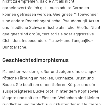
nicht zu empfehlen, da die Art als nicht
garnelenverträglich gilt – auch adulte Garnelen
können gefressen werden. Geeignete Mitbewohner
sind andere Regenbogenfische, Pseudomugil-Arten
und friedliche Schwarmfische ähnlicher Größe. Nicht
geeignet sind große, territoriale oder aggressive
Cichliden, insbesondere Malawi- und Tanganjika-
Buntbarsche.
Geschlechtsdimorphismus
Männchen werden größer und zeigen eine orange-
rötliche Färbung an Nacken, Schnauze, Brust und
Bauch. Sie besitzen einen tieferen Körper und ein
ausgeprägteres Buckelprofil hinter dem Kopf sowie
längere und spitzere Flossen. Weibchen sind kleiner,
rundlicher und farblich zurückhaltender mit kürzeren,