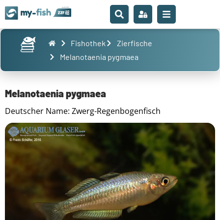
Fishothek
Zierfische
Melanotaenia pygmaea
Melanotaenia pygmaea
Deutscher Name: Zwerg-Regenbogenfisch