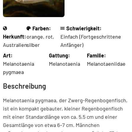
Farben:
Schwierigkeit:
Herkunft:
orange
,
rot
,
Einfach (Fortgeschrittene
Australien
silber
Anfänger)
Art:
Gattung:
Familie:
Melanotaenia
Melanotaenia
Melanotaeniidae
pygmaea
Beschreibung
Melanotaenia pygmaea, der Zwerg-Regenbogenfisch,
ist ein kompakt gebauter, kleiner Regenbogenfisch
mit einer Standardlänge von ca. 5,5 cm und einer
Gesamtlänge von etwa 6–7 cm. Männchen