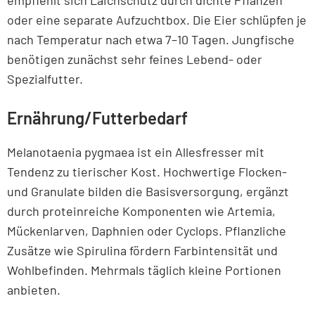
empfiehlt sich Laichschutz durch dichte Pflanzen
oder eine separate Aufzuchtbox. Die Eier schlüpfen je
nach Temperatur nach etwa 7–10 Tagen. Jungfische
benötigen zunächst sehr feines Lebend- oder
Spezialfutter.
Ernährung/Futterbedarf
Melanotaenia pygmaea ist ein Allesfresser mit
Tendenz zu tierischer Kost. Hochwertige Flocken-
und Granulate bilden die Basisversorgung, ergänzt
durch proteinreiche Komponenten wie Artemia,
Mückenlarven, Daphnien oder Cyclops. Pflanzliche
Zusätze wie Spirulina fördern Farbintensität und
Wohlbefinden. Mehrmals täglich kleine Portionen
anbieten.