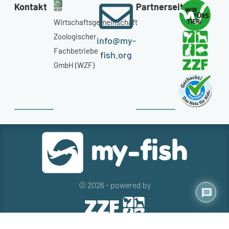
Kontakt
Partnerseiten
Wirtschaftsgemeinschaft
Zoologischer
info@my-
Fachbetriebe
fish.org
GmbH (WZF)
© 2026 - powered by