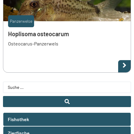
Panzerwelse
Hoplisoma osteocarum
Osteocarus-Panzerwels
Fishothek
Zierfische