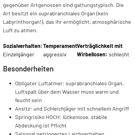
gegenüber Artgenossen sind gattungstypisch. Die
Art besitzt ein suprabranchiales Organ (kein
Labyrinthorgan!), das ihr ermöglicht, atmosphärische
Luft zu atmen.
Sozialverhalten:
Temperament:
Verträglichkeit mit
Einzelgänger
aggressiv
Wirbellosen:
schlecht
Besonderheiten
Obligater Luftatmer: suprabranchiales Organ,
Luftspalt über dem Wasser muss warm und
feucht sein
Ansitz- und Schleichjäger mit schnellem Angriff
Springrisiko HOCH: lückenlose, stabile
Abdeckung ist Pflicht
Saisonal getriggertes Laichverhalten