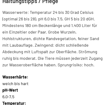
Haltungstipps / Pflege
Wasserwerte: Temperatur 24 bis 30 Grad Celsius
(optimal 26 bis 28), pH 6,0 bis 7,5, GH 5 bis 20 dGH.
Mindestens 180 cm Beckenlänge und 1.400 Liter für
ein Einzeltier oder Paar. Grobe Wurzeln,
Hohlstrukturen, dichte Randvegetation, feiner Sand
mit Laubauflage. Zwingend: dicht schließende
Abdeckung mit Luftspalt zur Oberfläche. Strömung
ruhig bis moderat. Die Tiere müssen jederzeit Zugang
zur Wasseroberfläche haben. Sprungrisiko: hoch.
Wasserhärte:
weich bis hart
pH-Wert
6,0-7,5
Temperatur: