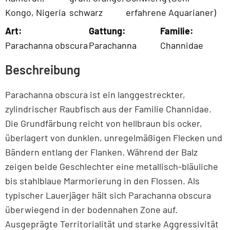
Kongo
,
Nigeria
schwarz
erfahrene Aquarianer)
Art:
Gattung:
Familie:
Parachanna obscura
Parachanna
Channidae
Beschreibung
Parachanna obscura ist ein langgestreckter,
zylindrischer Raubfisch aus der Familie Channidae.
Die Grundfärbung reicht von hellbraun bis ocker,
überlagert von dunklen, unregelmäßigen Flecken und
Bändern entlang der Flanken. Während der Balz
zeigen beide Geschlechter eine metallisch-bläuliche
bis stahlblaue Marmorierung in den Flossen. Als
typischer Lauerjäger hält sich Parachanna obscura
überwiegend in der bodennahen Zone auf.
Ausgeprägte Territorialität und starke Aggressivität