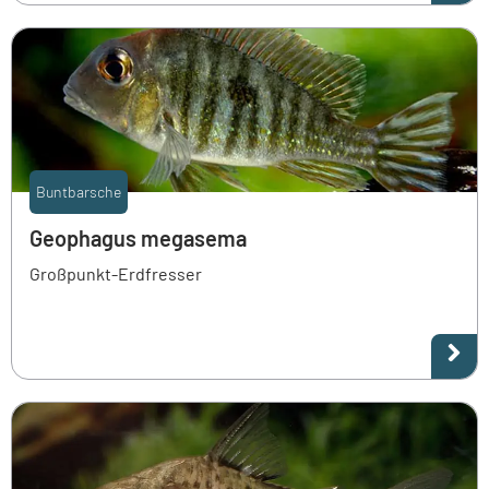
Buntbarsche
Geophagus megasema
Großpunkt-Erdfresser