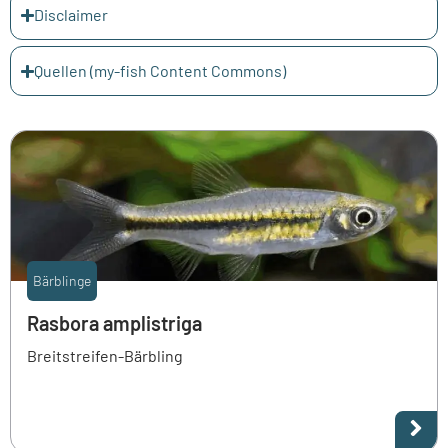
Disclaimer
Quellen (my-fish Content Commons)
Bärblinge
Rasbora amplistriga
Breitstreifen-Bärbling