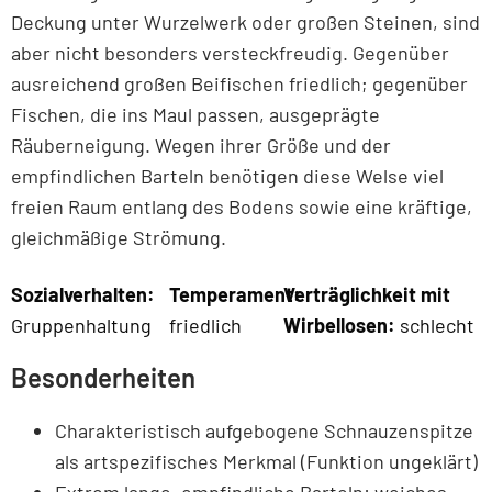
Deckung unter Wurzelwerk oder großen Steinen, sind
aber nicht besonders versteckfreudig. Gegenüber
ausreichend großen Beifischen friedlich; gegenüber
Fischen, die ins Maul passen, ausgeprägte
Räuberneigung. Wegen ihrer Größe und der
empfindlichen Barteln benötigen diese Welse viel
freien Raum entlang des Bodens sowie eine kräftige,
gleichmäßige Strömung.
Sozialverhalten:
Temperament:
Verträglichkeit mit
Gruppenhaltung
friedlich
Wirbellosen:
schlecht
Besonderheiten
Charakteristisch aufgebogene Schnauzenspitze
als artspezifisches Merkmal (Funktion ungeklärt)
Extrem lange, empfindliche Barteln: weiches