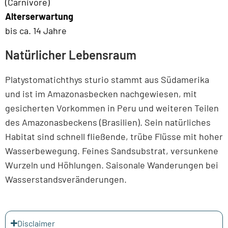
(Carnivore)
Alterserwartung
bis ca. 14 Jahre
Natürlicher Lebensraum
Platystomatichthys sturio stammt aus Südamerika
und ist im Amazonasbecken nachgewiesen, mit
gesicherten Vorkommen in Peru und weiteren Teilen
des Amazonasbeckens (Brasilien). Sein natürliches
Habitat sind schnell fließende, trübe Flüsse mit hoher
Wasserbewegung. Feines Sandsubstrat, versunkene
Wurzeln und Höhlungen. Saisonale Wanderungen bei
Wasserstandsveränderungen.
Disclaimer