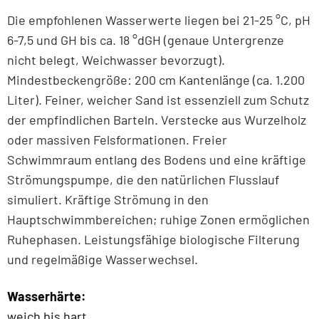
Die empfohlenen Wasserwerte liegen bei 21-25 °C, pH
6-7,5 und GH bis ca. 18 °dGH (genaue Untergrenze
nicht belegt, Weichwasser bevorzugt).
Mindestbeckengröße: 200 cm Kantenlänge (ca. 1.200
Liter). Feiner, weicher Sand ist essenziell zum Schutz
der empfindlichen Barteln. Verstecke aus Wurzelholz
oder massiven Felsformationen. Freier
Schwimmraum entlang des Bodens und eine kräftige
Strömungspumpe, die den natürlichen Flusslauf
simuliert. Kräftige Strömung in den
Hauptschwimmbereichen; ruhige Zonen ermöglichen
Ruhephasen. Leistungsfähige biologische Filterung
und regelmäßige Wasserwechsel.
Wasserhärte:
weich bis hart