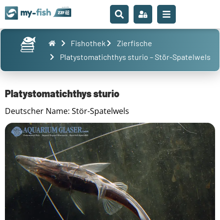
Fishothek
Zierfische
Platystomatichthys sturio – Stör-Spatelwels
Platystomatichthys sturio
Deutscher Name: Stör-Spatelwels