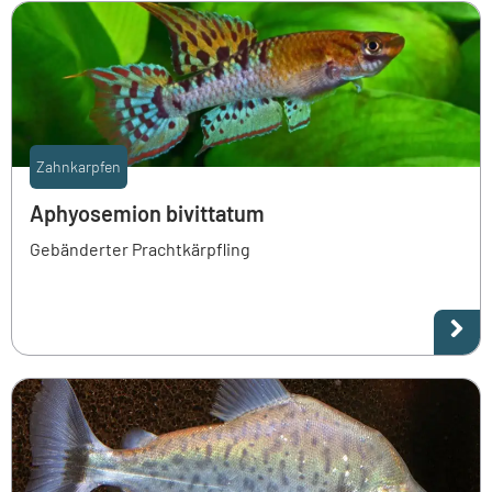
Zahnkarpfen
Aphyosemion bivittatum
Gebänderter Prachtkärpfling