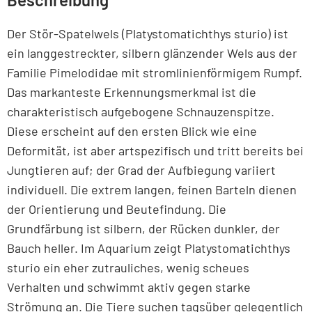
Der Stör-Spatelwels (Platystomatichthys sturio) ist
ein langgestreckter, silbern glänzender Wels aus der
Familie Pimelodidae mit stromlinienförmigem Rumpf.
Das markanteste Erkennungsmerkmal ist die
charakteristisch aufgebogene Schnauzenspitze.
Diese erscheint auf den ersten Blick wie eine
Deformität, ist aber artspezifisch und tritt bereits bei
Jungtieren auf; der Grad der Aufbiegung variiert
individuell. Die extrem langen, feinen Barteln dienen
der Orientierung und Beutefindung. Die
Grundfärbung ist silbern, der Rücken dunkler, der
Bauch heller. Im Aquarium zeigt Platystomatichthys
sturio ein eher zutrauliches, wenig scheues
Verhalten und schwimmt aktiv gegen starke
Strömung an. Die Tiere suchen tagsüber gelegentlich