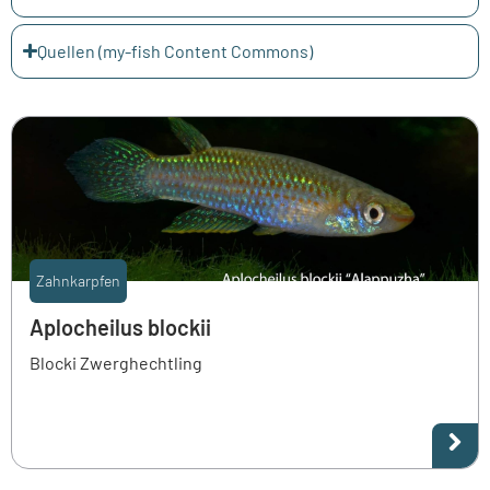
Quellen (my-fish Content Commons)
Zahnkarpfen
Aplocheilus blockii
Blocki Zwerghechtling