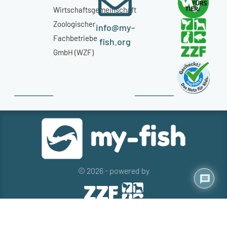
Wirtschaftsgemeinschaft
Zoologischer
info@my-
Fachbetriebe
fish.org
GmbH (WZF)
© 2026 - powered by
Kontakt
Presse
Newsletter
Datenschutz