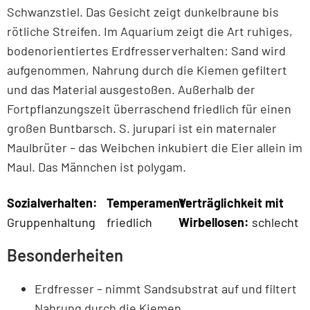
Schwanzstiel. Das Gesicht zeigt dunkelbraune bis
rötliche Streifen. Im Aquarium zeigt die Art ruhiges,
bodenorientiertes Erdfresserverhalten: Sand wird
aufgenommen, Nahrung durch die Kiemen gefiltert
und das Material ausgestoßen. Außerhalb der
Fortpflanzungszeit überraschend friedlich für einen
großen Buntbarsch. S. jurupari ist ein maternaler
Maulbrüter – das Weibchen inkubiert die Eier allein im
Maul. Das Männchen ist polygam.
Sozialverhalten:
Temperament:
Verträglichkeit mit
Gruppenhaltung
friedlich
Wirbellosen:
schlecht
Besonderheiten
Erdfresser – nimmt Sandsubstrat auf und filtert
Nahrung durch die Kiemen