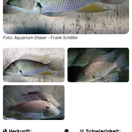
Foto: Aquarium Glaser - Frank Schäfer
Herkunft:
Schwierigkeit: