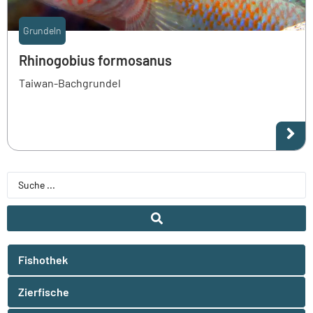
Grundeln
Rhinogobius formosanus
Taiwan-Bachgrundel
Fishothek
Zierfische