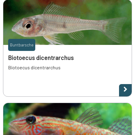
Buntbarsche
Biotoecus dicentrarchus
Biotoecus dicentrarchus