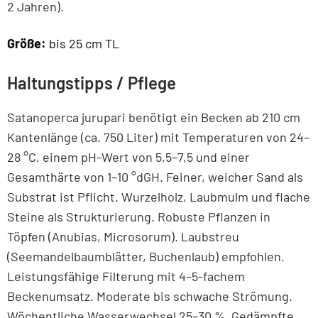
2 Jahren).
Größe:
bis 25 cm TL
Haltungstipps / Pflege
Satanoperca jurupari benötigt ein Becken ab 210 cm
Kantenlänge (ca. 750 Liter) mit Temperaturen von 24–
28 °C, einem pH-Wert von 5,5–7,5 und einer
Gesamthärte von 1–10 °dGH. Feiner, weicher Sand als
Substrat ist Pflicht. Wurzelholz, Laubmulm und flache
Steine als Strukturierung. Robuste Pflanzen in
Töpfen (Anubias, Microsorum). Laubstreu
(Seemandelbaumblätter, Buchenlaub) empfohlen.
Leistungsfähige Filterung mit 4–5-fachem
Beckenumsatz. Moderate bis schwache Strömung.
Wöchentliche Wasserwechsel 25–30 %. Gedämpfte