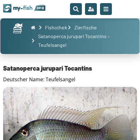
Fishothek
Zierfische
Satanoperca jurupari Tocantins –
Teufelsangel
Satanoperca jurupari Tocantins
Deutscher Name: Teufelsangel