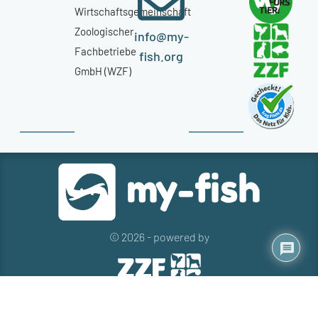
Wirtschaftsgemeinschaft
Zoologischer
info@my-
Fachbetriebe
fish.org
GmbH (WZF)
© 2026 - powered by
Kontakt
Presse
Newsletter
Datenschutz