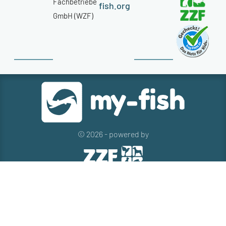
Fachbetriebe
fish.org
GmbH (WZF)
© 2026 - powered by
Kontakt
Presse
Newsletter
Datenschutz
Impressum