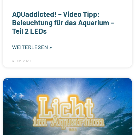
AQUaddicted! – Video Tipp:
Beleuchtung für das Aquarium –
Teil 2 LEDs
WEITERLESEN »
4. Juni 2020