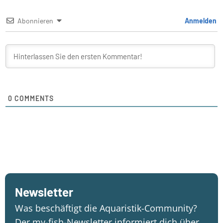
Abonnieren
Anmelden
0
COMMENTS
Newsletter
Was beschäftigt die Aquaristik-Community?
Der my-fish-Newsletter informiert dich über