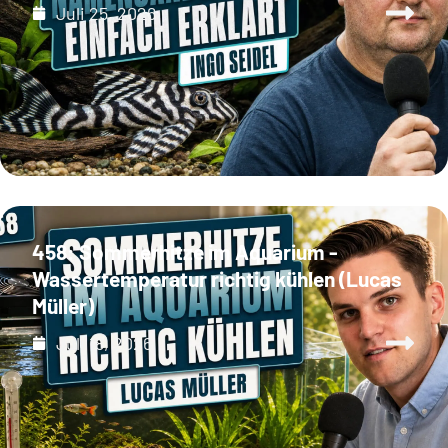
Juli 25, 2026
458: Sommerhitze im Aquarium -
Wassertemperatur richtig kühlen (Lucas
Müller)
Juli 18, 2026