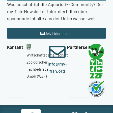
Was beschäftigt die Aquaristik-Community? Der
my-fish-Newsletter informiert dich über
spannende Inhalte aus der Unterwasserwelt.
Jetzt Abonnieren!
Kontakt
Partnerseiten
Wirtschaftsgemeinschaft
Zoologischer
info@my-
Fachbetriebe
fish.org
GmbH (WZF)