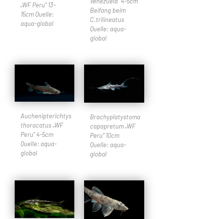
Venezuela“ 4-5cm
„WF Peru“ 13-
Beifang beim
15cm Quelle:
C.trilineatus
aqua-global
Quelle: aqua-
global
Auchenipterichtys
Brachyplatystoma
thoracatus „WF
capapretum „WF
Peru“ 4-5cm
Peru“ 10cm
Quelle: aqua-
Quelle: aqua-
global
global