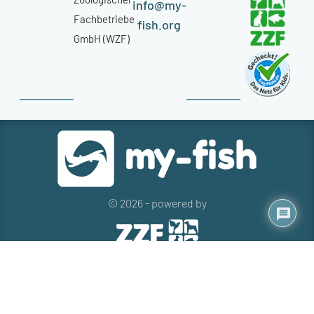
info@my-
Fachbetriebe
fish.org
GmbH (WZF)
© 2026 - powered by
Kontakt
Presse
Newsletter
Datenschutz
Impressum