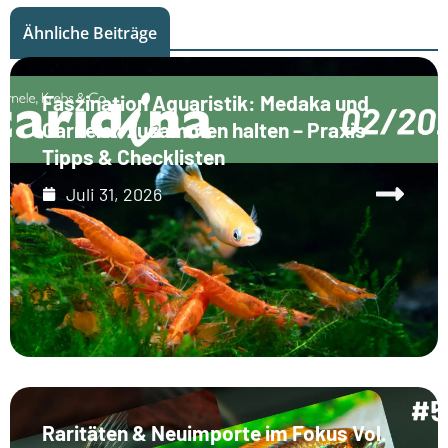
Ähnliche Beiträge
Faszination Aquaristik: Medaka und
Garnelen zusammen halten – Praxis-
Tipps & Checklisten
Juli 31, 2026
Raritäten & Neuimporte im Fokus Vol.