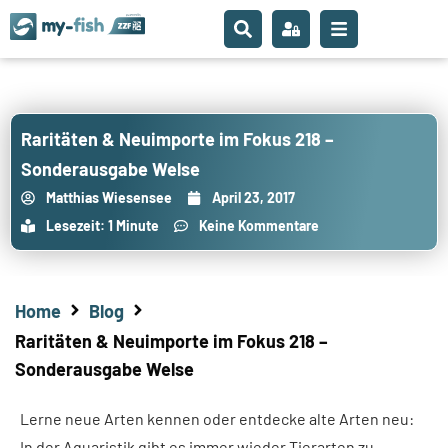
Raritäten & Neuimporte im Fokus 218 –
Sonderausgabe Welse
Matthias Wiesensee
April 23, 2017
Lesezeit: 1 Minute
Keine Kommentare
Home
Blog
Raritäten & Neuimporte im Fokus 218 –
Sonderausgabe Welse
Lerne neue Arten kennen oder entdecke alte Arten neu:
In der Aquaristik gibt es immer wieder Tierarten zu