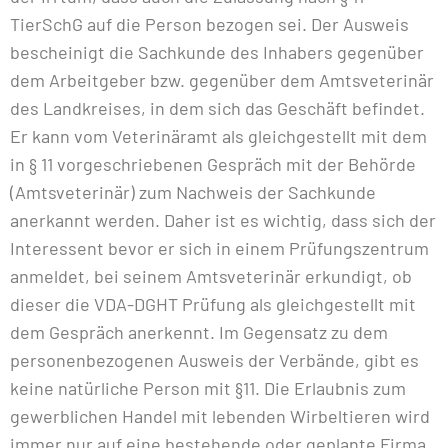
TierSchG auf die Person bezogen sei. Der Ausweis
bescheinigt die Sachkunde des Inhabers gegenüber
dem Arbeitgeber bzw. gegenüber dem Amtsveterinär
des Landkreises, in dem sich das Geschäft befindet.
Er kann vom Veterinäramt als gleichgestellt mit dem
in § 11 vorgeschriebenen Gespräch mit der Behörde
(Amtsveterinär) zum Nachweis der Sachkunde
anerkannt werden. Daher ist es wichtig, dass sich der
Interessent bevor er sich in einem Prüfungszentrum
anmeldet, bei seinem Amtsveterinär erkundigt, ob
dieser die VDA-DGHT Prüfung als gleichgestellt mit
dem Gespräch anerkennt. Im Gegensatz zu dem
personenbezogenen Ausweis der Verbände, gibt es
keine natürliche Person mit §11. Die Erlaubnis zum
gewerblichen Handel mit lebenden Wirbeltieren wird
immer nur auf eine bestehende oder geplante Firma